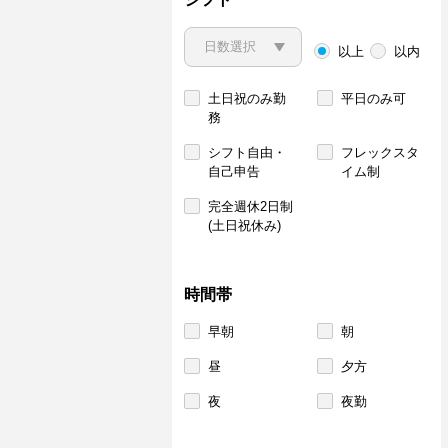
以上
以内
土日祝のみ勤
平日のみ可
務
シフト自由・
フレックスタ
自己申告
イム制
完全週休2日制
(土日祝休み)
時間帯
早朝
朝
昼
夕方
夜
夜勤