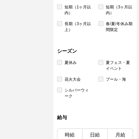
短期（1ヶ月以
短期（3ヶ月以
内）
内）
長期（3ヶ月以
春/夏/冬休み期
上）
間限定
シーズン
夏休み
夏フェス・夏
イベント
花火大会
プール・海
シルバーウィ
ーク
給与
時給
日給
月給