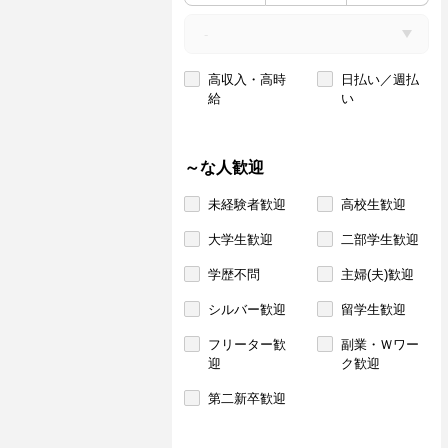
高収入・高時
日払い／週払
給
い
～な人歓迎
未経験者歓迎
高校生歓迎
大学生歓迎
二部学生歓迎
学歴不問
主婦(夫)歓迎
シルバー歓迎
留学生歓迎
フリーター歓
副業・Ｗワー
迎
ク歓迎
第二新卒歓迎