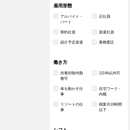
雇用形態
アルバイト・
正社員
パート
契約社員
派遣社員
紹介予定派遣
業務委託
働き方
扶養控除内勤
1日4h以内可
務可
体を動かす仕
在宅ワーク・
事
内職
リゾートの仕
残業月10時間
事
以下
シフト