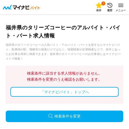
0
保存
履歴
メニュー
福井県のタリーズコーヒーのアルバイト・バイ
ト・パート求人情報
福井県のタリーズコーヒーの人気バイト・アルバイト・パートを探すならマイナビバイ
ト。勤務地や駅、職種等の検索だけではなく、地図検索や定期検索などで、条件にあっ
たお仕事を簡単に検索できます。福井県のタリーズコーヒーのお仕事探しはマイナビバ
イトで検索！
検索条件に該当する求人情報がありません。
検索条件を変更のうえ確認をお願いします。
「マイナビバイト」トップへ
検索条件を変更