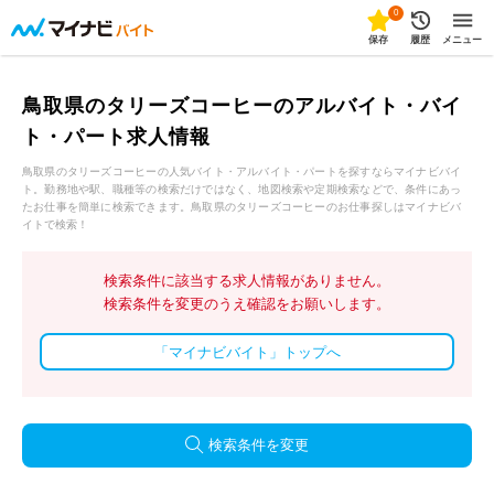
0
保存
履歴
メニュー
鳥取県のタリーズコーヒーのアルバイト・バイ
ト・パート求人情報
鳥取県のタリーズコーヒーの人気バイト・アルバイト・パートを探すならマイナビバイ
ト。勤務地や駅、職種等の検索だけではなく、地図検索や定期検索などで、条件にあっ
たお仕事を簡単に検索できます。鳥取県のタリーズコーヒーのお仕事探しはマイナビバ
イトで検索！
検索条件に該当する求人情報がありません。
検索条件を変更のうえ確認をお願いします。
「マイナビバイト」トップへ
検索条件を変更