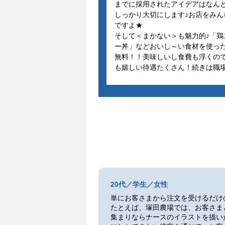
までに採用されたアイデアはなんと
しっかり大切にします♪お店をみ
ですよ★
そして＜まかない＞も魅力的♪「
ー丼」などおいし～い食材を使っ
無料！！美味しいし食費も浮くの
も嬉しい待遇たくさん！続きは職場
20代／学生／女性
単にお客さまから注文を受けるだけ
たとえば、塚田農場では、お客さま
集まりならナースのイラストを描い