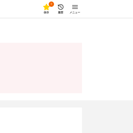
0
保存
履歴
メニュー