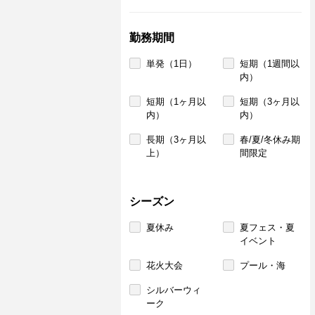
勤務期間
単発（1日）
短期（1週間以
内）
短期（1ヶ月以
短期（3ヶ月以
内）
内）
長期（3ヶ月以
春/夏/冬休み期
上）
間限定
シーズン
夏休み
夏フェス・夏
イベント
花火大会
プール・海
シルバーウィ
ーク