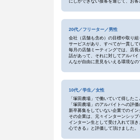
にしかできない接客を通じて、お客
20代／フリーター／男性
会社（店舗も含め）の目標や取り組
サービスがあり、すべてが一貫して
毎月の店舗ミーティングでは、店長
話があって、それに対してアルバイ
んなが自由に意見をいえる環境なの
10代／学生／女性
「塚田農場」で働いていて得したこ
「塚田農場」のアルバイトへの評価
新卒募集をしていない企業でのイン
その企業は、元々インターンシップ
インターン生として受け入れて頂き
心できる』と評価して頂けました。