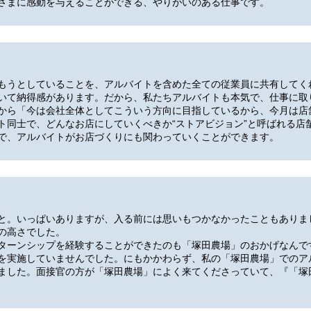
さまに感動を与えることができる、やりがいのある仕事です。
もうとしていることを、アルバイトを含めた全ての従業員に共有してく
いて納得感があります。だから、私たちアルバイトも本気で、仕事に取
から「今は会社全体としてこういう方向に目指しているから、今月は店
ト同士で、どんなお店にしていくべきか“ストアビジョン”と呼ばれる店
で、アルバイトがお店づくりにも関わっていくことができます。
と。いっぱいありますが、入る前には思いもつかなかったこともありま
の高さでした。
ターンシップを経験することができたのも「塚田農場」のおかげなんで
を実施していませんでした。にもかかわらず、私の「塚田農場」でのア
ました。面接官の方が「塚田農場」によく来てくださっていて、『「塚