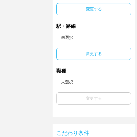
変更する
駅・路線
未選択
変更する
職種
未選択
変更する
こだわり条件