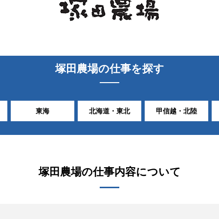
塚田農場
の仕事を探す
東海
北海道・東北
甲信越・北陸
塚田農場
の仕事内容について