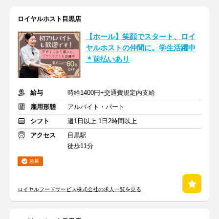
ロイヤルホスト目黒店
【ホール】笑顔でスタート、ロイ
ヤルホストの仲間に。学生活躍中
＊前払いあり
給与
時給1400円+交通費規定内支給
雇用形態
アルバイト・パート
シフト
週1日以上 1日2時間以上
アクセス
目黒駅
徒歩11分
急募
ロイヤルフードサービス株式会社の求人一覧を見る