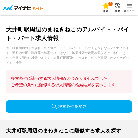
0
保存
履歴
メニュー
大井町駅周辺のまねきねこのアルバイト・バイ
ト・パート求人情報
大井町駅周辺のまねきねこの人気バイト・アルバイト・パートを探すならマイナビバイ
ト。勤務地や駅、職種等の検索だけではなく、地図検索や定期検索などで、条件にあっ
たお仕事を簡単に検索できます。大井町駅周辺のまねきねこのお仕事探しはマイナビバ
イトで検索！
検索条件に該当する求人情報がみつかりませんでした。
ご希望の条件に類似する求人情報の検索結果を表示します。
検索条件を変更
大井町駅周辺のまねきねこに類似する求人を探す