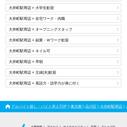
大井町駅周辺 × 大学生歓迎
大井町駅周辺 × 在宅ワーク・内職
大井町駅周辺 × オープニングスタッフ
大井町駅周辺 × 副業・Ｗワーク歓迎
大井町駅周辺 × ネイル可
大井町駅周辺 × 早朝
大井町駅周辺 × 主婦(夫)歓迎
大井町駅周辺 × 英語力・語学力が身に付く
アルバイト探し・バイト求人TOP
東京都
品川区
大井町駅周辺
企業情報
アクセス
サステナビリティ
採用
グループ企