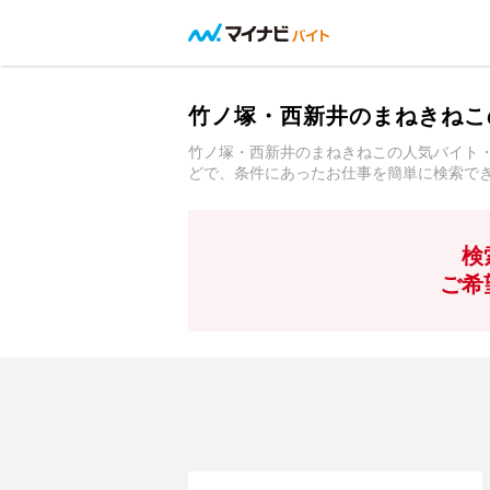
竹ノ塚・西新井のまねきねこ
竹ノ塚・西新井のまねきねこの人気バイト
どで、条件にあったお仕事を簡単に検索で
検
ご希