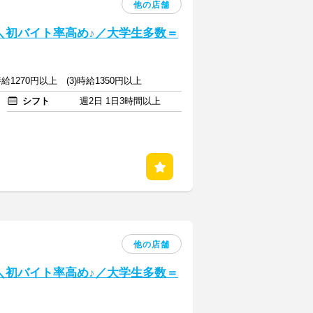
他の店舗
] ＼初バイト率高め♪／大学生多数＝
)時給1270円以上 (3)時給1350円以上
シフト
週2日 1日3時間以上
他の店舗
] ＼初バイト率高め♪／大学生多数＝