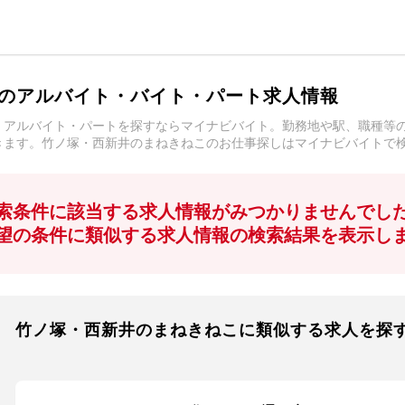
のアルバイト・バイト・パート求人情報
・アルバイト・パートを探すならマイナビバイト。勤務地や駅、職種等
きます。竹ノ塚・西新井のまねきねこのお仕事探しはマイナビバイトで
索条件に該当する求人情報がみつかりませんでし
望の条件に類似する求人情報の検索結果を表示し
竹ノ塚・西新井のまねきねこに類似する求人を探