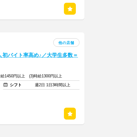
他の店舗
] ＼初バイト率高め♪／大学生多数＝
)時給1450円以上 (3)時給1300円以上
シフト
週2日 1日3時間以上