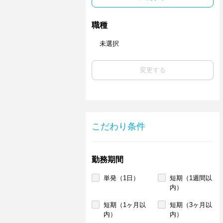
職種
未選択
変更する
こだわり条件
勤務期間
単発（1日）
短期（1週間以
内）
短期（1ヶ月以
短期（3ヶ月以
内）
内）