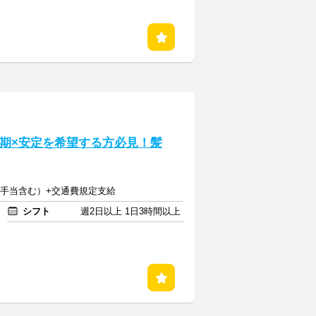
長期×安定を希望する方必見！髪
深夜手当含む）+交通費規定支給
シフト
週2日以上 1日3時間以上