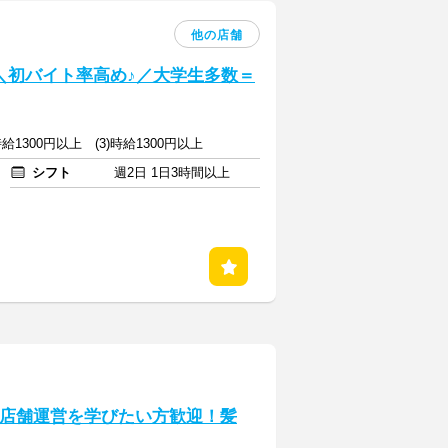
他の店舗
] ＼初バイト率高め♪／大学生多数＝
)時給1300円以上 (3)時給1300円以上
シフト
週2日 1日3時間以上
ら店舗運営を学びたい方歓迎！髪