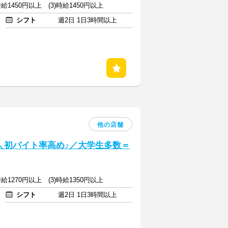
)時給1450円以上 (3)時給1450円以上
シフト
週2日 1日3時間以上
他の店舗
] ＼初バイト率高め♪／大学生多数＝
)時給1270円以上 (3)時給1350円以上
シフト
週2日 1日3時間以上