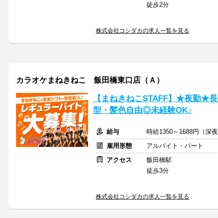
徒歩2分
株式会社コシダカの求人一覧を見る
カラオケまねきねこ 飯田橋東口店（Ａ）
【まねきねこSTAFF】★夜勤★
型・髪色自由◎未経験OK♪
給与
時給1350～1688円（
雇用形態
アルバイト・パート
アクセス
飯田橋駅
徒歩3分
株式会社コシダカの求人一覧を見る