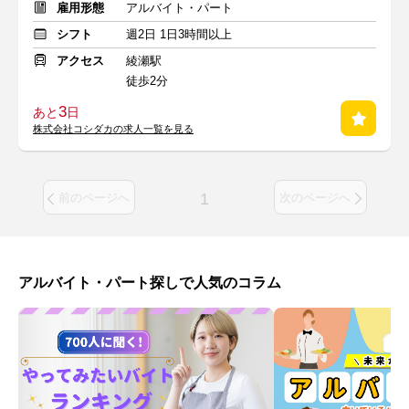
雇用形態
アルバイト・パート
シフト
週2日 1日3時間以上
アクセス
綾瀬駅
徒歩2分
3
あと
日
株式会社コシダカの求人一覧を見る
1
前のページへ
次のページへ
アルバイト・パート探しで人気のコラム