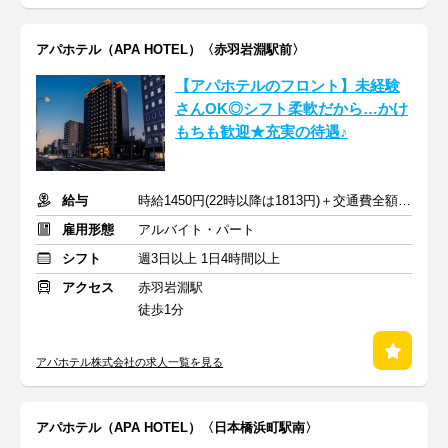
アパホテル（APA HOTEL）〈赤羽岩淵駅前〉
【アパホテルのフロント】未経験
さんOK◎シフト柔軟だから…かけ
もちも歓迎★充実の待遇♪
給与
時給1450円(22時以降は1813円)＋交通費全額支給
雇用形態
アルバイト・パート
シフト
週3日以上 1日4時間以上
アクセス
赤羽岩淵駅
徒歩1分
アパホテル株式会社の求人一覧を見る
アパホテル（APA HOTEL）〈日本橋浜町駅南〉