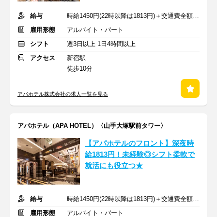
給与
時給1450円(22時以降は1813円)＋交通費全額支給
雇用形態
アルバイト・パート
シフト
週3日以上 1日4時間以上
アクセス
新宿駅
徒歩10分
アパホテル株式会社の求人一覧を見る
アパホテル（APA HOTEL）〈山手大塚駅前タワー〉
【アパホテルのフロント】深夜時
給1813円！未経験◎シフト柔軟で
就活にも役立つ★
給与
時給1450円(22時以降は1813円)＋交通費全額支給
雇用形態
アルバイト・パート