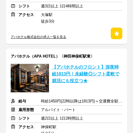
シフト
週3日以上 1日4時間以上
アクセス
大塚駅
徒歩3分
アパホテル株式会社の求人一覧を見る
アパホテル（APA HOTEL）〈神田神保町駅東〉
【アパホテルのフロント】深夜時
給1813円！未経験◎シフト柔軟で
就活にも役立つ★
給与
時給1450円(22時以降は1813円)＋交通費全額支給
雇用形態
アルバイト・パート
シフト
週2日以上 1日2時間以上
アクセス
神保町駅