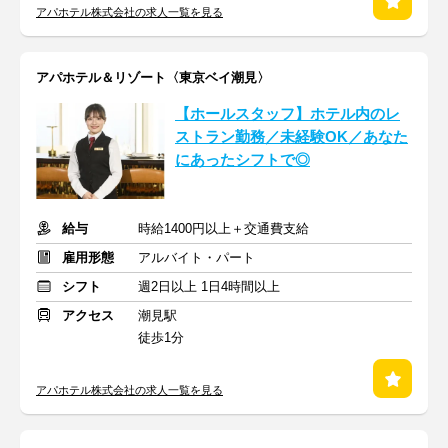
アパホテル株式会社の求人一覧を見る
アパホテル＆リゾート〈東京ベイ潮見〉
【ホールスタッフ】ホテル内のレ
ストラン勤務／未経験OK／あなた
にあったシフトで◎
給与
時給1400円以上＋交通費支給
雇用形態
アルバイト・パート
シフト
週2日以上 1日4時間以上
アクセス
潮見駅
徒歩1分
アパホテル株式会社の求人一覧を見る