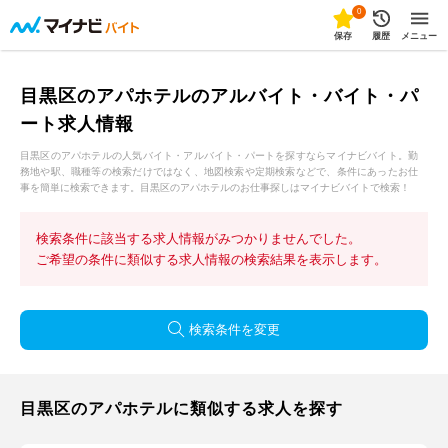
0
保存
履歴
メニュー
目黒区のアパホテルのアルバイト・バイト・パ
ート求人情報
目黒区のアパホテルの人気バイト・アルバイト・パートを探すならマイナビバイト。勤
務地や駅、職種等の検索だけではなく、地図検索や定期検索などで、条件にあったお仕
事を簡単に検索できます。目黒区のアパホテルのお仕事探しはマイナビバイトで検索！
検索条件に該当する求人情報がみつかりませんでした。
ご希望の条件に類似する求人情報の検索結果を表示します。
検索条件を変更
目黒区のアパホテルに類似する求人を探す