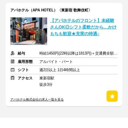
アパホテル（APA HOTEL）〈東新宿 歌舞伎町〉
【アパホテルのフロント】未経験
さんOK◎シフト柔軟だから…かけ
もちも歓迎★充実の待遇♪
給与
時給1450円(22時以降は1813円)＋交通費全額支給
雇用形態
アルバイト・パート
シフト
週2日以上 1日4時間以上
アクセス
東新宿駅
徒歩3分
アパホテル株式会社の求人一覧を見る