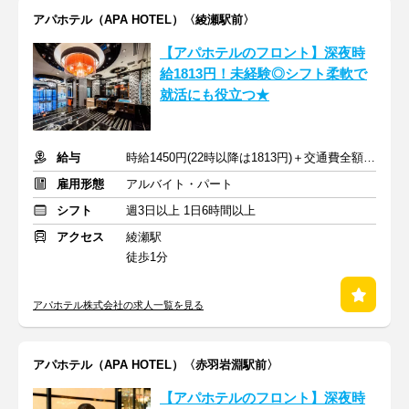
アパホテル（APA HOTEL）〈綾瀬駅前〉
【アパホテルのフロント】深夜時
給1813円！未経験◎シフト柔軟で
就活にも役立つ★
給与
時給1450円(22時以降は1813円)＋交通費全額支給
雇用形態
アルバイト・パート
シフト
週3日以上 1日6時間以上
アクセス
綾瀬駅
徒歩1分
アパホテル株式会社の求人一覧を見る
アパホテル（APA HOTEL）〈赤羽岩淵駅前〉
【アパホテルのフロント】深夜時