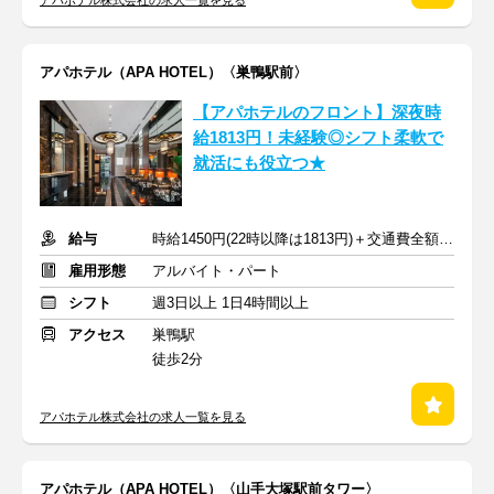
アパホテル株式会社の求人一覧を見る
アパホテル（APA HOTEL）〈巣鴨駅前〉
【アパホテルのフロント】深夜時
給1813円！未経験◎シフト柔軟で
就活にも役立つ★
給与
時給1450円(22時以降は1813円)＋交通費全額支給
雇用形態
アルバイト・パート
シフト
週3日以上 1日4時間以上
アクセス
巣鴨駅
徒歩2分
アパホテル株式会社の求人一覧を見る
アパホテル（APA HOTEL）〈山手大塚駅前タワー〉