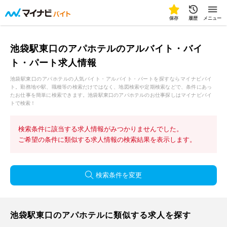
保存
履歴
メニュー
池袋駅東口のアパホテルのアルバイト・バイ
ト・パート求人情報
池袋駅東口のアパホテルの人気バイト・アルバイト・パートを探すならマイナビバイ
ト。勤務地や駅、職種等の検索だけではなく、地図検索や定期検索などで、条件にあっ
たお仕事を簡単に検索できます。池袋駅東口のアパホテルのお仕事探しはマイナビバイ
トで検索！
検索条件に該当する求人情報がみつかりませんでした。
ご希望の条件に類似する求人情報の検索結果を表示します。
検索条件を変更
池袋駅東口のアパホテルに類似する求人を探す