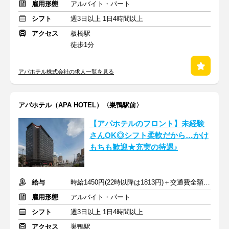
雇用形態
アルバイト・パート
シフト
週3日以上 1日4時間以上
アクセス
板橋駅
徒歩1分
アパホテル株式会社の求人一覧を見る
アパホテル（APA HOTEL）〈巣鴨駅前〉
【アパホテルのフロント】未経験
さんOK◎シフト柔軟だから…かけ
もちも歓迎★充実の待遇♪
給与
時給1450円(22時以降は1813円)＋交通費全額支給
雇用形態
アルバイト・パート
シフト
週3日以上 1日4時間以上
アクセス
巣鴨駅