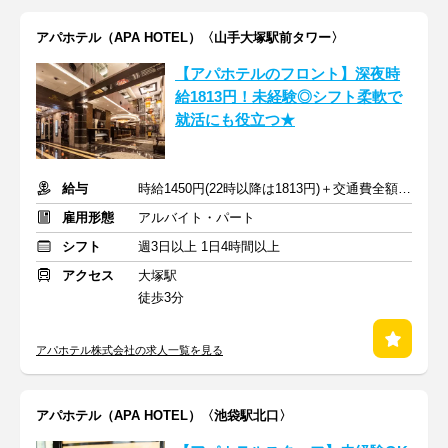
アパホテル（APA HOTEL）〈山手大塚駅前タワー〉
【アパホテルのフロント】深夜時
給1813円！未経験◎シフト柔軟で
就活にも役立つ★
給与
時給1450円(22時以降は1813円)＋交通費全額支給
雇用形態
アルバイト・パート
シフト
週3日以上 1日4時間以上
アクセス
大塚駅
徒歩3分
アパホテル株式会社の求人一覧を見る
アパホテル（APA HOTEL）〈池袋駅北口〉