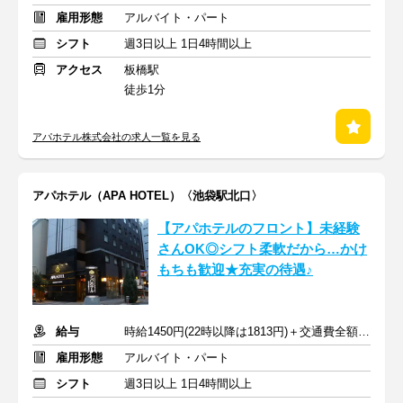
雇用形態
アルバイト・パート
シフト
週3日以上 1日4時間以上
アクセス
板橋駅
徒歩1分
アパホテル株式会社の求人一覧を見る
アパホテル（APA HOTEL）〈池袋駅北口〉
【アパホテルのフロント】未経験
さんOK◎シフト柔軟だから…かけ
もちも歓迎★充実の待遇♪
給与
時給1450円(22時以降は1813円)＋交通費全額支給
雇用形態
アルバイト・パート
シフト
週3日以上 1日4時間以上