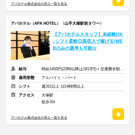
アパホテル株式会社の求人一覧を見る
アパホテル（APA HOTEL）〈山手大塚駅前タワー〉
【アパホテルスタッフ】未経験OK
♪シフト柔軟◎高収入で稼げる!WE
Bのみの選考も可能☆
給与
時給1450円(22時以降は1813円)＋交通費全額支給
雇用形態
アルバイト・パート
シフト
週3日以上 1日4時間以上
アクセス
大塚駅
徒歩3分
アパホテル株式会社の求人一覧を見る