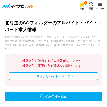
0
保存
履歴
メニュー
北海道のSGフィルダーのアルバイト・バイト・
パート求人情報
北海道のSGフィルダーの人気バイト・アルバイト・パートを探すならマイナビバイト。
勤務地や駅、職種等の検索だけではなく、地図検索や定期検索などで、条件にあったお
仕事を簡単に検索できます。北海道のSGフィルダーのお仕事探しはマイナビバイトで検
索！
検索条件に該当する求人情報がありません。
検索条件を変更のうえ確認をお願いします。
「マイナビバイト」トップへ
検索条件を変更