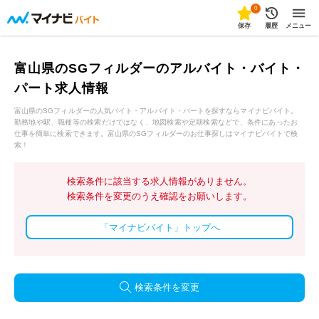
0
保存
履歴
メニュー
富山県のSGフィルダーのアルバイト・バイト・
パート求人情報
富山県のSGフィルダーの人気バイト・アルバイト・パートを探すならマイナビバイト。
勤務地や駅、職種等の検索だけではなく、地図検索や定期検索などで、条件にあったお
仕事を簡単に検索できます。富山県のSGフィルダーのお仕事探しはマイナビバイトで検
索！
検索条件に該当する求人情報がありません。
検索条件を変更のうえ確認をお願いします。
「マイナビバイト」トップへ
検索条件を変更