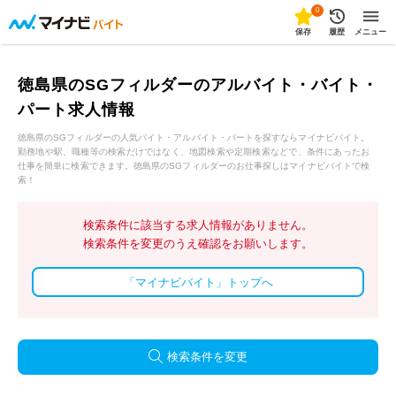
0
保存
履歴
メニュー
徳島県のSGフィルダーのアルバイト・バイト・
パート求人情報
徳島県のSGフィルダーの人気バイト・アルバイト・パートを探すならマイナビバイト。
勤務地や駅、職種等の検索だけではなく、地図検索や定期検索などで、条件にあったお
仕事を簡単に検索できます。徳島県のSGフィルダーのお仕事探しはマイナビバイトで検
索！
検索条件に該当する求人情報がありません。
検索条件を変更のうえ確認をお願いします。
「マイナビバイト」トップへ
検索条件を変更