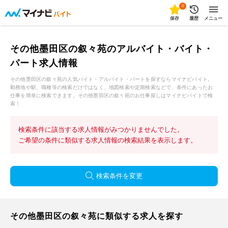
0
保存
履歴
メニュー
その他墨田区の叙々苑のアルバイト・バイト・
パート求人情報
その他墨田区の叙々苑の人気バイト・アルバイト・パートを探すならマイナビバイト。
勤務地や駅、職種等の検索だけではなく、地図検索や定期検索などで、条件にあったお
仕事を簡単に検索できます。その他墨田区の叙々苑のお仕事探しはマイナビバイトで検
索！
検索条件に該当する求人情報がみつかりませんでした。
ご希望の条件に類似する求人情報の検索結果を表示します。
検索条件を変更
その他墨田区の叙々苑に類似する求人を探す