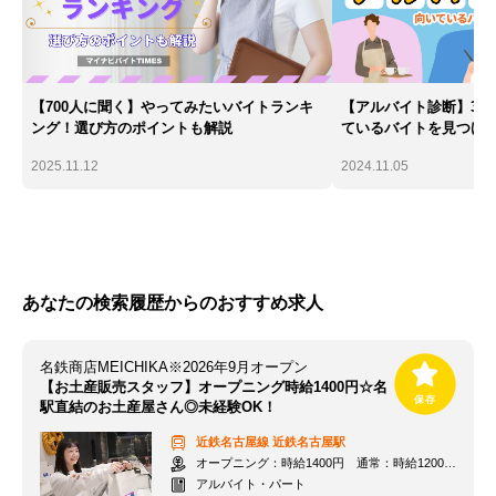
【700人に聞く】やってみたいバイトランキ
【アルバイト診断】30
ング！選び方のポイントも解説
ているバイトを見つけ
2025.11.12
2024.11.05
あなたの検索履歴からのおすすめ求人
名鉄商店MEICHIKA※2026年9月オープン
【お土産販売スタッフ】オープニング時給1400円☆名
駅直結のお土産屋さん◎未経験OK！
近鉄名古屋線
近鉄名古屋駅
オープニング：時給1400円 通常：時給1200円～＋交通費全額支給
アルバイト・パート