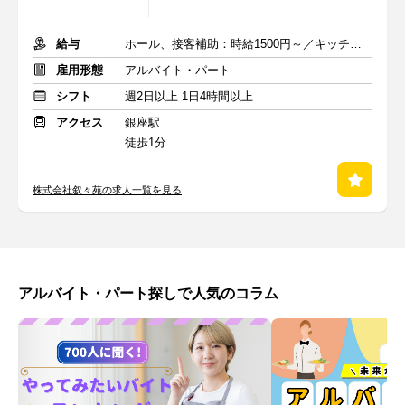
給与
ホール、接客補助：時給1500円～／キッチン：時給1300円～
雇用形態
アルバイト・パート
シフト
週2日以上 1日4時間以上
アクセス
銀座駅
徒歩1分
株式会社叙々苑の求人一覧を見る
アルバイト・パート探しで人気のコラム