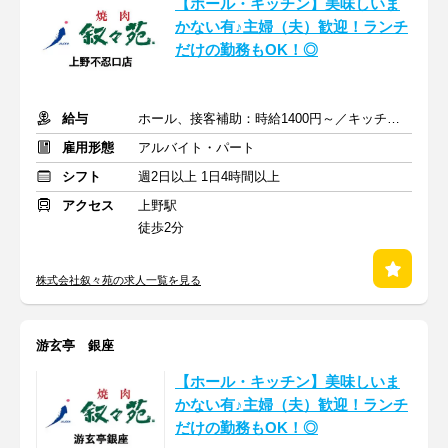
【ホール・キッチン】美味しいま
かない有♪主婦（夫）歓迎！ランチ
だけの勤務もOK！◎
給与
ホール、接客補助：時給1400円～／キッチン：時給1300円～
雇用形態
アルバイト・パート
シフト
週2日以上 1日4時間以上
アクセス
上野駅
徒歩2分
株式会社叙々苑の求人一覧を見る
游玄亭 銀座
【ホール・キッチン】美味しいま
かない有♪主婦（夫）歓迎！ランチ
だけの勤務もOK！◎