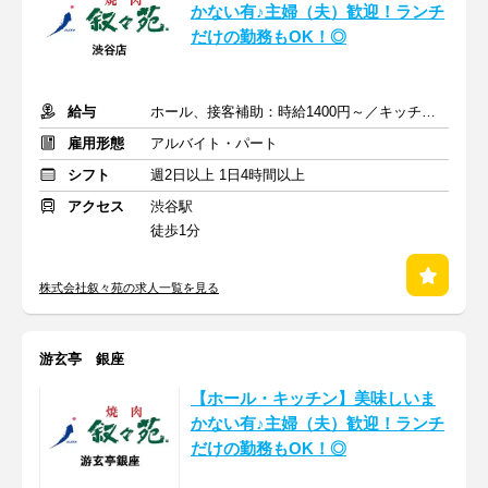
かない有♪主婦（夫）歓迎！ランチ
だけの勤務もOK！◎
給与
ホール、接客補助：時給1400円～／キッチン：時給1400円～
雇用形態
アルバイト・パート
シフト
週2日以上 1日4時間以上
アクセス
渋谷駅
徒歩1分
株式会社叙々苑の求人一覧を見る
游玄亭 銀座
【ホール・キッチン】美味しいま
かない有♪主婦（夫）歓迎！ランチ
だけの勤務もOK！◎