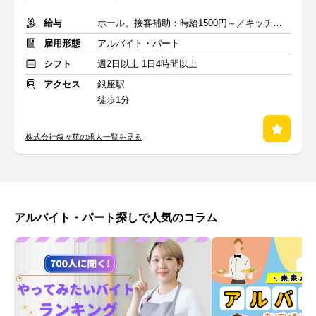
給与
ホール、接客補助：時給1500円～／キッチン：時給1300円～
雇用形態
アルバイト・パート
シフト
週2日以上 1日4時間以上
アクセス
銀座駅
徒歩1分
株式会社叙々苑の求人一覧を見る
アルバイト・パート探しで人気のコラム