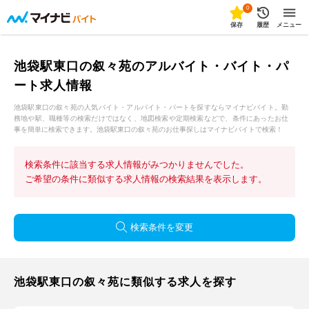
0
保存
履歴
メニュー
池袋駅東口の叙々苑のアルバイト・バイト・パ
ート求人情報
池袋駅東口の叙々苑の人気バイト・アルバイト・パートを探すならマイナビバイト。勤
務地や駅、職種等の検索だけではなく、地図検索や定期検索などで、条件にあったお仕
事を簡単に検索できます。池袋駅東口の叙々苑のお仕事探しはマイナビバイトで検索！
検索条件に該当する求人情報がみつかりませんでした。
ご希望の条件に類似する求人情報の検索結果を表示します。
検索条件を変更
池袋駅東口の叙々苑に類似する求人を探す