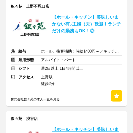
叙々苑 上野不忍口店
【ホール・キッチン】美味しいま
かない有♪主婦（夫）歓迎！ランチ
だけの勤務もOK！◎
給与
ホール、接客補助：時給1400円～／キッチン：時給1300円～
雇用形態
アルバイト・パート
シフト
週2日以上 1日4時間以上
アクセス
上野駅
徒歩2分
株式会社叙々苑の求人一覧を見る
叙々苑 渋谷店
【ホール・キッチン】美味しいま