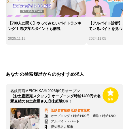
【700人に聞く】やってみたいバイトランキ
【アルバイト診断】30
ング！選び方のポイントも解説
ているバイトを見つけ
2025.11.12
2024.11.05
あなたの検索履歴からのおすすめ求人
名鉄商店MEICHIKA※2026年9月オープン
【お土産販売スタッフ】オープニング時給1400円☆名
駅直結のお土産屋さん◎未経験OK！
近鉄名古屋線
近鉄名古屋駅
オープニング：時給1400円 通常：時給1200円～＋交通費全額支給
アルバイト・パート
愛知県名古屋市