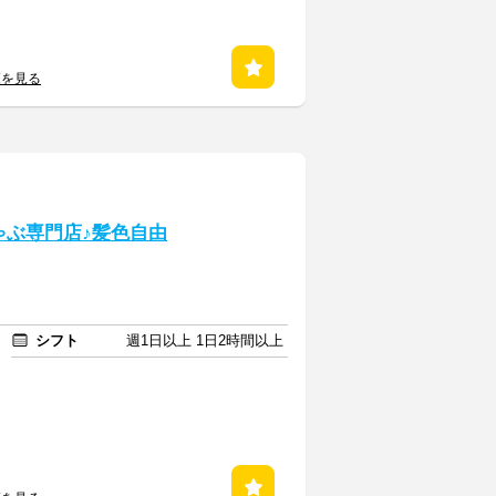
覧を見る
ゃぶ専門店♪髪色自由
シフト
週1日以上 1日2時間以上