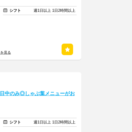
シフト
週1日以上 1日2時間以上
覧を見る
★日中のみ◎しゃぶ葉メニューがお
シフト
週1日以上 1日2時間以上