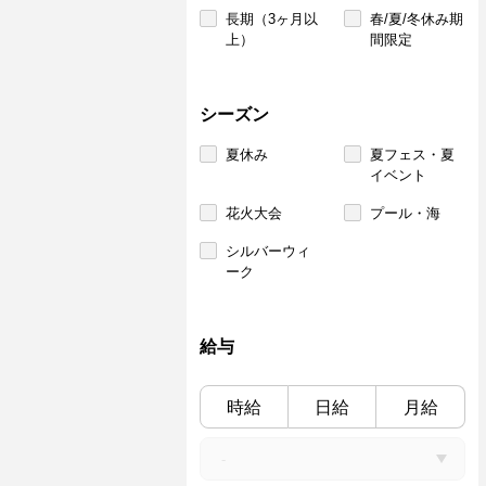
長期（3ヶ月以
春/夏/冬休み期
上）
間限定
シーズン
夏休み
夏フェス・夏
イベント
花火大会
プール・海
シルバーウィ
ーク
給与
時給
日給
月給