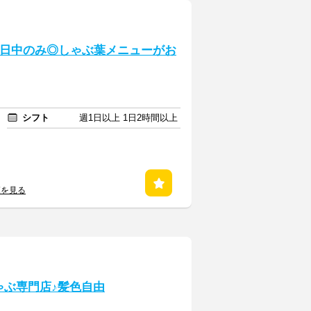
★日中のみ◎しゃぶ葉メニューがお
シフト
週1日以上 1日2時間以上
覧を見る
ゃぶ専門店♪髪色自由