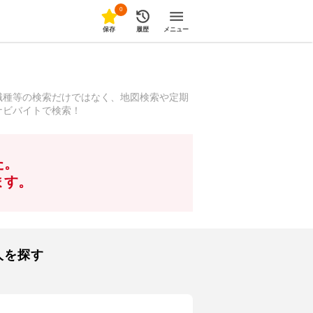
0
保存
履歴
メニュー
職種等の検索だけではなく、地図検索や定期
ナビバイトで検索！
た。
ます。
人を探す