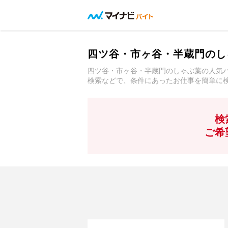
四ツ谷・市ヶ谷・半蔵門のし
四ツ谷・市ヶ谷・半蔵門のしゃぶ葉の人気
検索などで、条件にあったお仕事を簡単に
検
ご希