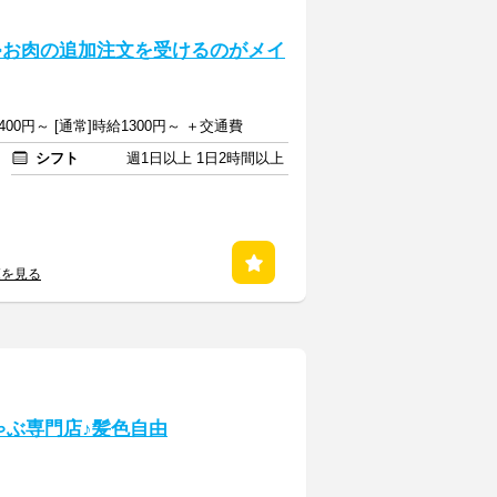
N!!>お肉の追加注文を受けるのがメイ
00円～ [通常]時給1300円～ ＋交通費
シフト
週1日以上 1日2時間以上
覧を見る
ゃぶ専門店♪髪色自由