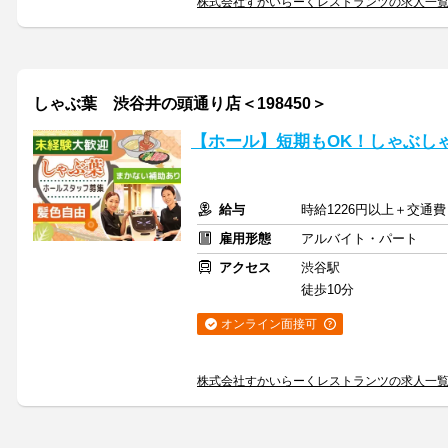
株式会社すかいらーくレストランツの求人一
しゃぶ葉 渋谷井の頭通り店＜198450＞
【ホール】短期もOK！しゃぶし
給与
時給1226円以上＋交通費
雇用形態
アルバイト・パート
アクセス
渋谷駅
徒歩10分
オンライン面接可
株式会社すかいらーくレストランツの求人一