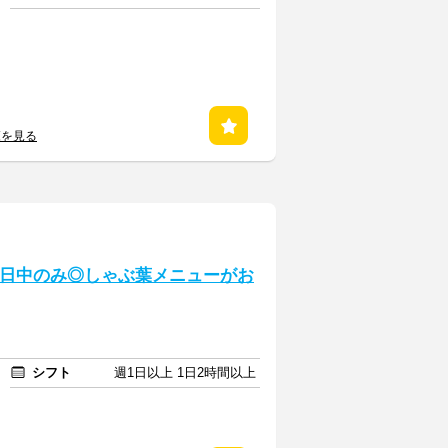
覧を見る
★日中のみ◎しゃぶ葉メニューがお
シフト
週1日以上 1日2時間以上