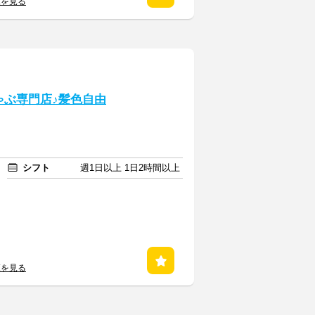
覧を見る
ゃぶ専門店♪髪色自由
シフト
週1日以上 1日2時間以上
覧を見る