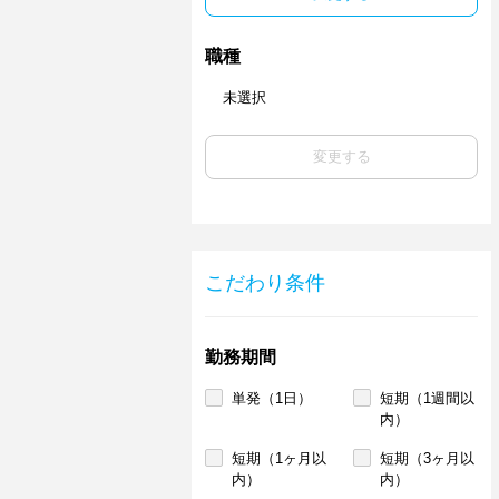
職種
未選択
変更する
こだわり条件
勤務期間
単発（1日）
短期（1週間以
内）
短期（1ヶ月以
短期（3ヶ月以
内）
内）