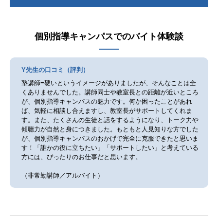
個別指導キャンパス
でのバイト体験談
Y先生の口コミ（評判）
塾講師=硬いというイメージがありましたが、そんなことは全
くありませんでした。講師同士や教室長との距離が近いところ
が、個別指導キャンパスの魅力です。何か困ったことがあれ
ば、気軽に相談し合えますし、教室長がサポートしてくれま
す。また、たくさんの生徒と話をするようになり、トーク力や
傾聴力が自然と身につきました。もともと人見知りな方でした
が、個別指導キャンパスのおかげで完全に克服できたと思いま
す！「誰かの役に立ちたい」「サポートしたい」と考えている
方には、ぴったりのお仕事だと思います。
（非常勤講師／アルバイト）