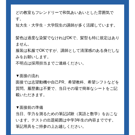
どの教室もフレンドリーで和気あいあいとした雰囲気で
す。
短大生・大学生・大学院生の講師が多く活躍しています。
髪色は過度な染髪でなければOKで、髪型も特に規定はあり
ません。
服装は私服でOKですが、講師として清潔感のある身だしな
みをお願いします。
不明点は採用担当までご連絡ください。
▼面接の流れ
面接では志望動機や自己PR、希望教科、希望シフトなどを
質問。履歴書は不要で、当日その場で簡単なシートをご記
載いただきます。
▼面接前の準備
当日、学力を測るための筆記試験（英語と数学）をおこな
います。テストの出題範囲は中学3年生の内容までです。
筆記用具をご持参の上お越しください。