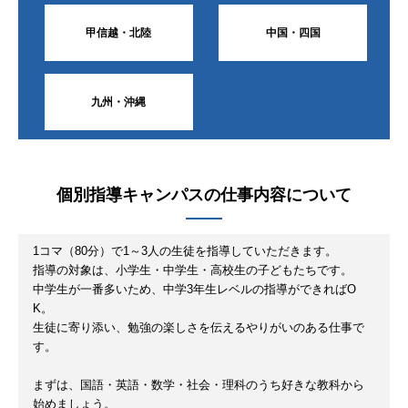
甲信越・北陸
中国・四国
九州・沖縄
個別指導キャンパス
の仕事内容について
1コマ（80分）で1～3人の生徒を指導していただきます。
指導の対象は、小学生・中学生・高校生の子どもたちです。
中学生が一番多いため、中学3年生レベルの指導ができればO
K。
生徒に寄り添い、勉強の楽しさを伝えるやりがいのある仕事で
す。
まずは、国語・英語・数学・社会・理科のうち好きな教科から
始めましょう。