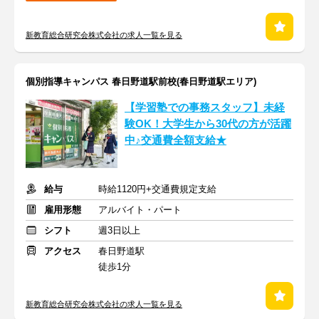
新教育総合研究会株式会社の求人一覧を見る
個別指導キャンパス 春日野道駅前校(春日野道駅エリア)
【学習塾での事務スタッフ】未経
験OK！大学生から30代の方が活躍
中♪交通費全額支給★
給与
時給1120円+交通費規定支給
雇用形態
アルバイト・パート
シフト
週3日以上
アクセス
春日野道駅
徒歩1分
新教育総合研究会株式会社の求人一覧を見る