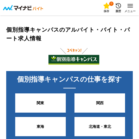
0
保存
履歴
メニュー
個別指導キャンパスのアルバイト・バイト・パ
ート求人情報
個別指導キャンパス
の仕事を探す
関東
関西
東海
北海道・東北