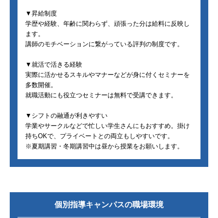
▼昇給制度
学歴や経験、年齢に関わらず、頑張った分は給料に反映し
ます。
講師のモチベーションに繋がっている評判の制度です。
▼就活で活きる経験
実際に活かせるスキルやマナーなどが身に付くセミナーを
多数開催。
就職活動にも役立つセミナーは無料で受講できます。
▼シフトの融通が利きやすい
学業やサークルなどで忙しい学生さんにもおすすめ。掛け
持ちOKで、プライベートとの両立もしやすいです。
※夏期講習・冬期講習中は昼から授業をお願いします。
個別指導キャンパス
の職場環境