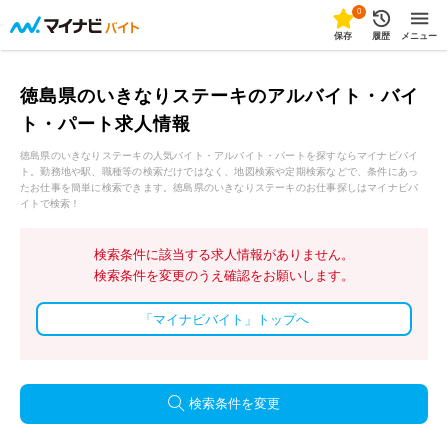
0
保存
履歴
メニュー
徳島県のいきなりステーキのアルバイト・バイ
ト・パート求人情報
徳島県のいきなりステーキの人気バイト・アルバイト・パートを探すならマイナビバイ
ト。勤務地や駅、職種等の検索だけではなく、地図検索や定期検索などで、条件にあっ
たお仕事を簡単に検索できます。徳島県のいきなりステーキのお仕事探しはマイナビバ
イトで検索！
検索条件に該当する求人情報がありません。
検索条件を変更のうえ確認をお願いします。
「マイナビバイト」トップへ
検索条件を変更