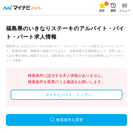
0
保存
履歴
メニュー
福島県のいきなりステーキのアルバイト・バイ
ト・パート求人情報
福島県のいきなりステーキの人気バイト・アルバイト・パートを探すならマイナビバイ
ト。勤務地や駅、職種等の検索だけではなく、地図検索や定期検索などで、条件にあっ
たお仕事を簡単に検索できます。福島県のいきなりステーキのお仕事探しはマイナビバ
イトで検索！
検索条件に該当する求人情報がありません。
検索条件を変更のうえ確認をお願いします。
「マイナビバイト」トップへ
検索条件を変更