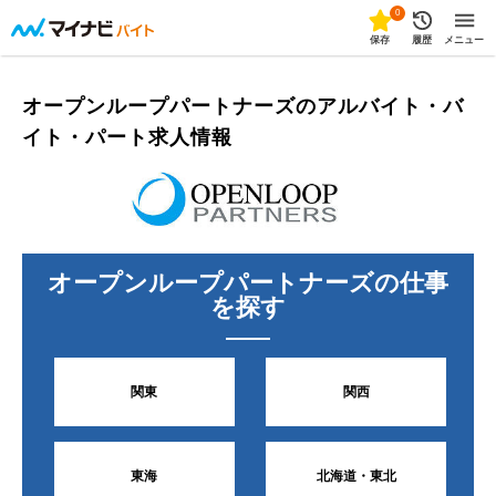
0
保存
履歴
メニュー
オープンループパートナーズのアルバイト・バ
イト・パート求人情報
オープンループパートナーズ
の仕事
を探す
関東
関西
東海
北海道・東北