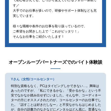
＼初心者さんでも、しっかり覚えていけるフォロー体制で
す／
大手でのお仕事が多いので、研修やサポート体制なども充
実しています。
様々な職種や条件のお仕事を取り扱っているので、
ご希望をお聞きした上で「これがピッタリ！」
そんなお仕事をご紹介いたします！
オープンループパートナーズ
でのバイト体験談
Yさん（女性/コールセンター）
特別な資格もなく、PCはタイピングしかできない…。興味は
あったのですが、「私にできるかな」「受かるかな」という不
安でなかなか踏み出せずにいました。そんな中、コーディネー
ターの方にオススメされたのが、コールセンターのお仕事でし
た。「話すことは好きだしなー」と不安ながらもはじめました
が、自分の語彙力のなさなどにメンタルはどん底に。普通なら