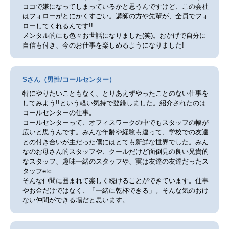
ココで嫌になってしまっているかと思うんですけど、この会社
はフォローがとにかくすごい。講師の方や先輩が、全員でフォ
ローしてくれるんです!!
メンタル的にも色々お世話になりました(笑)。おかげで自分に
自信も付き、今のお仕事を楽しめるようになりました!
Sさん（男性/コールセンター）
特にやりたいこともなく、とりあえずやったことのない仕事を
してみよう!!という軽い気持で登録しました。紹介されたのは
コールセンターの仕事。
コールセンターって、オフィスワークの中でもスタッフの幅が
広いと思うんです。みんな年齢や経験も違って、学校での友達
との付き合いが主だった僕にはとても新鮮な世界でした。みん
なのお母さん的スタッフや、クールだけど面倒見の良い兄貴的
なスタッフ、趣味一緒のスタッフや、実は友達の友達だったス
タッフetc.
そんな仲間に囲まれて楽しく続けることができています。仕事
やお金だけではなく、「一緒に乾杯できる」。そんな気のおけ
ない仲間ができる場だと思います。