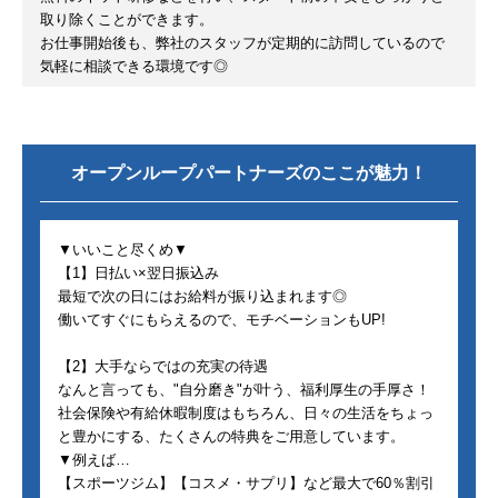
取り除くことができます。
お仕事開始後も、弊社のスタッフが定期的に訪問しているので
気軽に相談できる環境です◎
オープンループパートナーズ
のここが魅力！
▼いいこと尽くめ▼
【1】日払い×翌日振込み
最短で次の日にはお給料が振り込まれます◎
働いてすぐにもらえるので、モチベーションもUP!
【2】大手ならではの充実の待遇
なんと言っても、"自分磨き"が叶う、福利厚生の手厚さ！
社会保険や有給休暇制度はもちろん、日々の生活をちょっ
と豊かにする、たくさんの特典をご用意しています。
▼例えば…
【スポーツジム】【コスメ・サプリ】など最大で60％割引