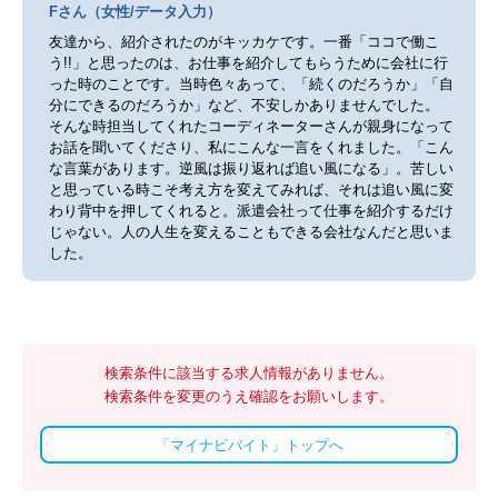
Fさん（女性/データ入力）
友達から、紹介されたのがキッカケです。一番「ココで働こ
う!!」と思ったのは、お仕事を紹介してもらうために会社に行
った時のことです。当時色々あって、「続くのだろうか」「自
分にできるのだろうか」など、不安しかありませんでした。
そんな時担当してくれたコーディネーターさんが親身になって
お話を聞いてくださり、私にこんな一言をくれました。「こん
な言葉があります。逆風は振り返れば追い風になる」。苦しい
と思っている時こそ考え方を変えてみれば、それは追い風に変
わり背中を押してくれると。派遣会社って仕事を紹介するだけ
じゃない。人の人生を変えることもできる会社なんだと思いま
した。
検索条件に該当する求人情報がありません。
検索条件を変更のうえ確認をお願いします。
「マイナビバイト」トップへ