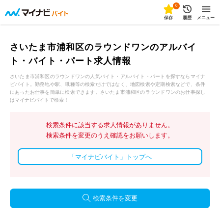
0
保存
履歴
メニュー
さいたま市浦和区のラウンドワンのアルバイ
ト・バイト・パート求人情報
さいたま市浦和区のラウンドワンの人気バイト・アルバイト・パートを探すならマイナ
ビバイト。勤務地や駅、職種等の検索だけではなく、地図検索や定期検索などで、条件
にあったお仕事を簡単に検索できます。さいたま市浦和区のラウンドワンのお仕事探し
はマイナビバイトで検索！
検索条件に該当する求人情報がありません。
検索条件を変更のうえ確認をお願いします。
「マイナビバイト」トップへ
検索条件を変更