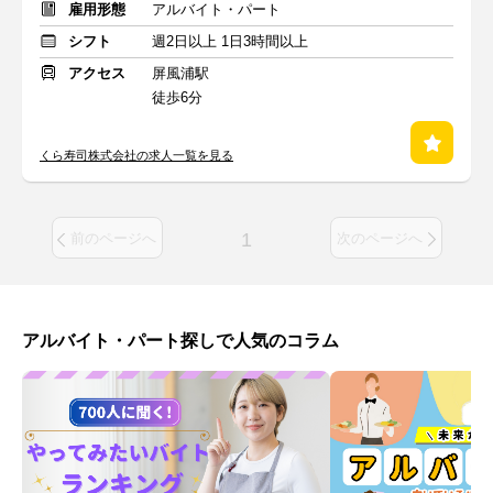
雇用形態
アルバイト・パート
シフト
週2日以上 1日3時間以上
アクセス
屏風浦駅
徒歩6分
くら寿司株式会社の求人一覧を見る
1
前のページへ
次のページへ
アルバイト・パート探しで人気のコラム