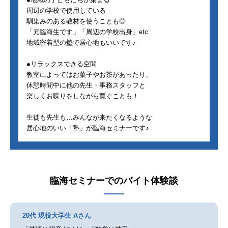
周辺の学校で使用している
馴染みのある教材を使うことも◎
「元臨海生です」「周辺の学校出身」etc
地域密着型の塾で居心地もいいです♪
●リラックスできる空間
教室によってはお菓子やお茶があったり、
休憩時間中に他の先生・事務スタッフと
楽しくお喋りをしながら寛ぐことも！
生徒も先生も…みんなが来たくなるような
居心地のいい「塾」が臨海セミナーです♪
臨海セミナー
でのバイト体験談
20代 現役大学生 Aさん