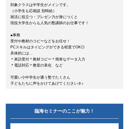
対象クラスは中学生がメインです。
（小学生も応相談 別時給）
就活に役立つ・プレゼン力が身につくと
現役大学生からも人気の塾講師のお仕事です！
●事務
受付や教材のコピーなどをお任せ！
PCスキルはタイピングができる程度でOK◎
具体的には…
＊来訪受付＊教材コピー＊簡単なデータ入力
＊電話対応＊教室の美化 など
可愛い小中学生が通う塾でたくさん
子どもたちに声をかけてあげてくださいネ♪
臨海セミナー
のここが魅力！