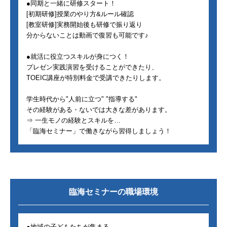
●同期と一緒に研修スタート！
[初期研修]授業のやり方&ルール確認
[教室研修]実務開始後も研修で振り返り
分からないことは動画で復習も可能です♪
●就活に役立つスキルが身につく！
プレゼン実践演習を受けることができたり、
TOEIC講座が特別料金で受講できたりします。
学生時代から"人前に立つ" "指導する"
その経験がある・ないでは大きな差があります。
⇒ 一生モノの経験とスキルを…
「臨海セミナー」で働きながら習得しましょう！
臨海セミナー
の職場環境
●地域の子どもたちが集まる