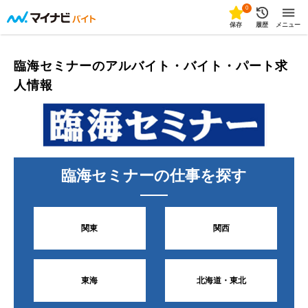
0
保存
履歴
メニュー
臨海セミナーのアルバイト・バイト・パート求
人情報
臨海セミナー
の仕事を探す
関東
関西
東海
北海道・東北