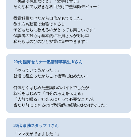
「英語は得意だけど」「数学は苦手」
そんな私でも好きな科目だけで塾講師デビュー！
得意科目だけだから自信がもてました。
教え方も動画で勉強できるし、
子どもたちに教えるのがとっても楽しいです！
保護者の対応は基本的に社員さんが対応◎
私たちはのびのびと授業に集中できます！
20代 臨海セミナー塾講師卒業生 Kさん
「やっていて良かった！」
就活に役立ったからこそ後輩に勧めたい！
何気なくはじめた塾講師のバイトでしたが、
就活をはじめて「自分の考えを伝える」
「人前で喋る」社会人にとって必要なことが、
当たり前にできるのは塾講師の経験のおかげでした！
30代 事務スタッフ Tさん
「ママ友ができました！」