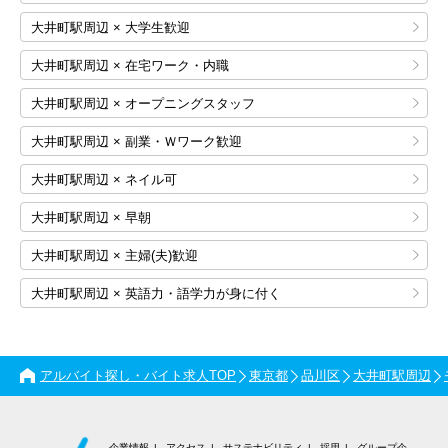
大井町駅周辺 × 大学生歓迎
大井町駅周辺 × 在宅ワーク・内職
大井町駅周辺 × オープニングスタッフ
大井町駅周辺 × 副業・Ｗワーク歓迎
大井町駅周辺 × ネイル可
大井町駅周辺 × 早朝
大井町駅周辺 × 主婦(夫)歓迎
大井町駅周辺 × 英語力・語学力が身に付く
アルバイト探し・バイト求人TOP
東京都
品川区
大井町駅周辺
企業情報
アクセス
サステナビリティ
採用
グループ企