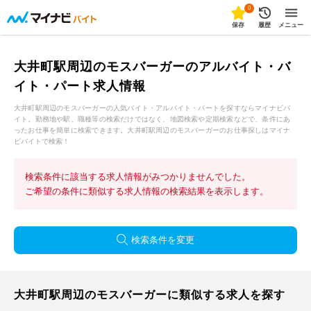
0
保存
履歴
メニュー
大井町駅周辺のモスバーガーのアルバイト・バ
イト・パート求人情報
大井町駅周辺のモスバーガーの人気バイト・アルバイト・パートを探すならマイナビバ
イト。勤務地や駅、職種等の検索だけではなく、地図検索や定期検索などで、条件にあ
ったお仕事を簡単に検索できます。大井町駅周辺のモスバーガーのお仕事探しはマイナ
ビバイトで検索！
検索条件に該当する求人情報がみつかりませんでした。
ご希望の条件に類似する求人情報の検索結果を表示します。
検索条件を変更
大井町駅周辺のモスバーガーに類似する求人を探す