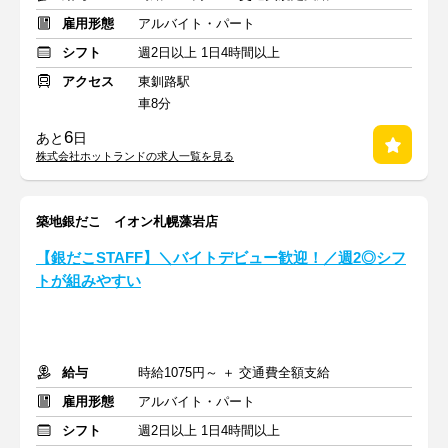
雇用形態
アルバイト・パート
シフト
週2日以上 1日4時間以上
アクセス
東釧路駅
車8分
6
あと
日
株式会社ホットランドの求人一覧を見る
築地銀だこ イオン札幌藻岩店
【銀だこSTAFF】＼バイトデビュー歓迎！／週2◎シフ
トが組みやすい
給与
時給1075円～ ＋ 交通費全額支給
雇用形態
アルバイト・パート
シフト
週2日以上 1日4時間以上