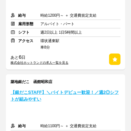
給与
時給1200円～ ＋ 交通費規定支給
雇用形態
アルバイト・パート
シフト
週2日以上 1日5時間以上
アクセス
環状通東駅
車8分
6
あと
日
株式会社ホットランドの求人一覧を見る
築地銀だこ 函館昭和店
【銀だこSTAFF】＼バイトデビュー歓迎！／週2◎シフ
トが組みやすい
給与
時給1100円～ ＋ 交通費規定支給