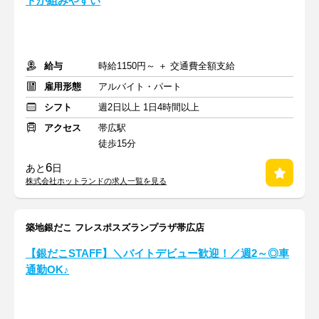
トが組みやすい
給与
時給1150円～ ＋ 交通費全額支給
雇用形態
アルバイト・パート
シフト
週2日以上 1日4時間以上
アクセス
帯広駅
徒歩15分
6
あと
日
株式会社ホットランドの求人一覧を見る
築地銀だこ フレスポスズランプラザ帯広店
【銀だこSTAFF】＼バイトデビュー歓迎！／週2～◎車
通勤OK♪