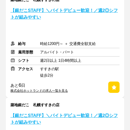
【銀だこSTAFF】＼バイトデビュー歓迎！／週2◎シフ
トが組みやすい
給与
時給1200円～ ＋ 交通費全額支給
雇用形態
アルバイト・パート
シフト
週2日以上 1日4時間以上
アクセス
すすきの駅
徒歩2分
6
あと
日
株式会社ホットランドの求人一覧を見る
築地銀だこ 札幌すすきの店
【銀だこSTAFF】＼バイトデビュー歓迎！／週2◎シフ
トが組みやすい