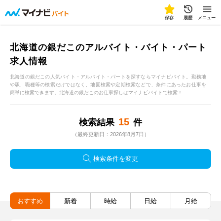
保存
履歴
メニュー
北海道の銀だこのアルバイト・バイト・パート
求人情報
北海道の銀だこの人気バイト・アルバイト・パートを探すならマイナビバイト。勤務地
や駅、職種等の検索だけではなく、地図検索や定期検索などで、条件にあったお仕事を
簡単に検索できます。北海道の銀だこのお仕事探しはマイナビバイトで検索！
15
検索結果
件
（最終更新日：2026年8月7日）
検索条件を変更
おすすめ
新着
時給
日給
月給