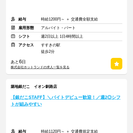
給与
時給1200円～ ＋ 交通費全額支給
雇用形態
アルバイト・パート
シフト
週2日以上 1日4時間以上
アクセス
すすきの駅
徒歩2分
6
あと
日
株式会社ホットランドの求人一覧を見る
築地銀だこ イオン釧路店
【銀だこSTAFF】＼バイトデビュー歓迎！／週2◎シフ
トが組みやすい
給与
時給1120円～ ＋ 交通費規定支給