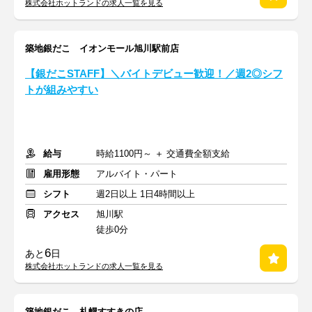
株式会社ホットランドの求人一覧を見る
築地銀だこ イオンモール旭川駅前店
【銀だこSTAFF】＼バイトデビュー歓迎！／週2◎シフ
トが組みやすい
給与
時給1100円～ ＋ 交通費全額支給
雇用形態
アルバイト・パート
シフト
週2日以上 1日4時間以上
アクセス
旭川駅
徒歩0分
6
あと
日
株式会社ホットランドの求人一覧を見る
築地銀だこ 札幌すすきの店