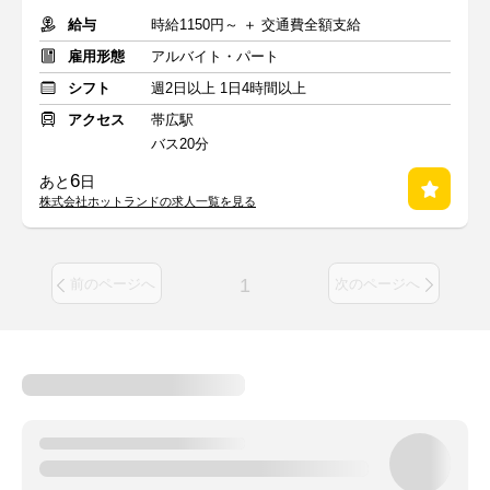
給与
時給1150円～ ＋ 交通費全額支給
雇用形態
アルバイト・パート
シフト
週2日以上 1日4時間以上
アクセス
帯広駅
バス20分
6
あと
日
株式会社ホットランドの求人一覧を見る
1
前のページへ
次のページへ