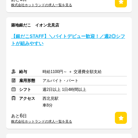
株式会社ホットランドの求人一覧を見る
築地銀だこ イオン北見店
【銀だこSTAFF】＼バイトデビュー歓迎！／週2◎シフ
トが組みやすい
給与
時給1100円～ ＋ 交通費全額支給
雇用形態
アルバイト・パート
シフト
週2日以上 1日4時間以上
アクセス
西北見駅
車8分
6
あと
日
株式会社ホットランドの求人一覧を見る