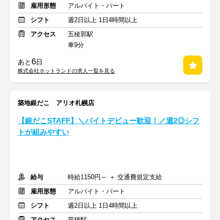
雇用形態
アルバイト・パート
シフト
週2日以上 1日4時間以上
アクセス
五稜郭駅
車9分
6
あと
日
株式会社ホットランドの求人一覧を見る
築地銀だこ アリオ札幌店
【銀だこSTAFF】＼バイトデビュー歓迎！／週2◎シフ
トが組みやすい
給与
時給1150円～ ＋ 交通費規定支給
雇用形態
アルバイト・パート
シフト
週2日以上 1日4時間以上
アクセス
苗穂駅