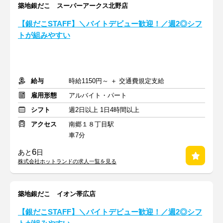
築地銀だこ スーパーアークス北野店
【銀だこSTAFF】＼バイトデビュー歓迎！／週2◎シフ
トが組みやすい
給与
時給1150円～ ＋ 交通費規定支給
雇用形態
アルバイト・パート
シフト
週2日以上 1日4時間以上
アクセス
南郷１８丁目駅
車7分
6
あと
日
株式会社ホットランドの求人一覧を見る
築地銀だこ イオン帯広店
【銀だこSTAFF】＼バイトデビュー歓迎！／週2◎シフ