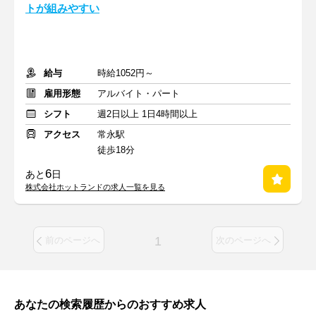
トが組みやすい
給与
時給1052円～
雇用形態
アルバイト・パート
シフト
週2日以上 1日4時間以上
アクセス
常永駅
徒歩18分
6
あと
日
株式会社ホットランドの求人一覧を見る
1
前のページへ
次のページへ
あなたの検索履歴からのおすすめ求人