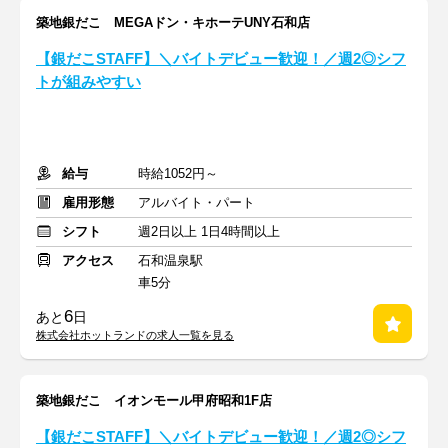
築地銀だこ MEGAドン・キホーテUNY石和店
【銀だこSTAFF】＼バイトデビュー歓迎！／週2◎シフ
トが組みやすい
給与
時給1052円～
雇用形態
アルバイト・パート
シフト
週2日以上 1日4時間以上
アクセス
石和温泉駅
車5分
6
あと
日
株式会社ホットランドの求人一覧を見る
築地銀だこ イオンモール甲府昭和1F店
【銀だこSTAFF】＼バイトデビュー歓迎！／週2◎シフ