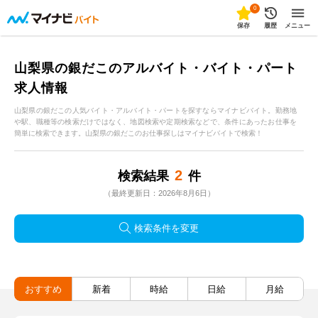
0
保存
履歴
メニュー
山梨県の銀だこのアルバイト・バイト・パート
求人情報
山梨県の銀だこの人気バイト・アルバイト・パートを探すならマイナビバイト。勤務地
や駅、職種等の検索だけではなく、地図検索や定期検索などで、条件にあったお仕事を
簡単に検索できます。山梨県の銀だこのお仕事探しはマイナビバイトで検索！
2
検索結果
件
（最終更新日：2026年8月6日）
検索条件を変更
おすすめ
新着
時給
日給
月給