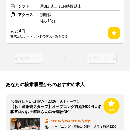
シフト
週3日以上 1日4時間以上
アクセス
別府駅
徒歩15分
4
あと
日
株式会社ホットランドの求人一覧を見る
1
前のページへ
次のページへ
あなたの検索履歴からのおすすめ求人
名鉄商店MEICHIKA※2026年9月オープン
【お土産販売スタッフ】オープニング時給1400円☆名
駅直結のお土産屋さん◎未経験OK！
近鉄名古屋線
近鉄名古屋駅
オープニング：時給1400円 通常：時給1200円～＋交通費全額支給