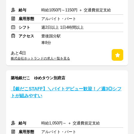
給与
時給1050円～1150円 ＋ 交通費規定支給
雇用形態
アルバイト・パート
シフト
週2日以上 1日4時間以上
アクセス
豊後国分駅
車8分
4
あと
日
株式会社ホットランドの求人一覧を見る
築地銀だこ ゆめタウン別府店
【銀だこSTAFF】＼バイトデビュー歓迎！／週3◎シフ
トが組みやすい
給与
時給1,050円～ ＋ 交通費規定支給
雇用形態
アルバイト・パート