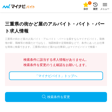
0
保存
履歴
メニュー
三重県の街かど屋のアルバイト・バイト・パー
ト求人情報
三重県の街かど屋の人気バイト・アルバイト・パートを探すならマイナビバイト。勤務
地や駅、職種等の検索だけではなく、地図検索や定期検索などで、条件にあったお仕事
を簡単に検索できます。三重県の街かど屋のお仕事探しはマイナビバイトで検索！
検索条件に該当する求人情報がありません。
検索条件を変更のうえ確認をお願いします。
「マイナビバイト」トップへ
検索条件を変更