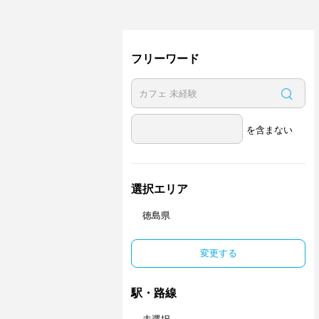
フリーワード
を含まない
選択エリア
徳島県
変更する
駅・路線