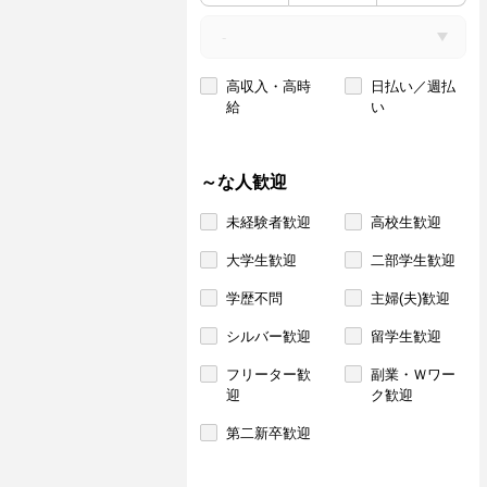
高収入・高時
日払い／週払
給
い
～な人歓迎
未経験者歓迎
高校生歓迎
大学生歓迎
二部学生歓迎
学歴不問
主婦(夫)歓迎
シルバー歓迎
留学生歓迎
フリーター歓
副業・Ｗワー
迎
ク歓迎
第二新卒歓迎