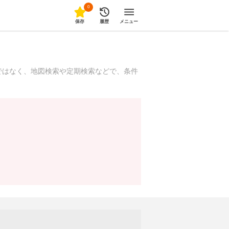
0
保存
履歴
メニュー
ではなく、地図検索や定期検索などで、条件