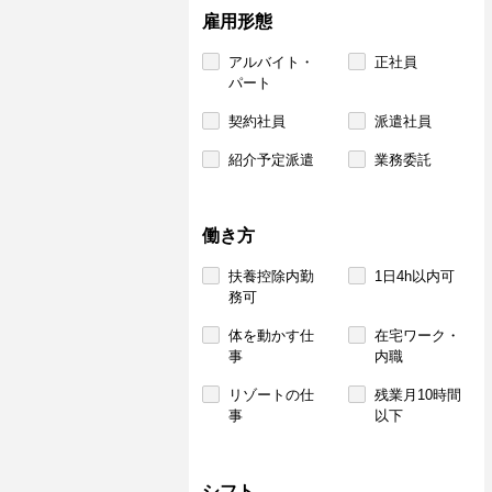
雇用形態
アルバイト・
正社員
パート
契約社員
派遣社員
紹介予定派遣
業務委託
働き方
扶養控除内勤
1日4h以内可
務可
体を動かす仕
在宅ワーク・
事
内職
リゾートの仕
残業月10時間
事
以下
シフト