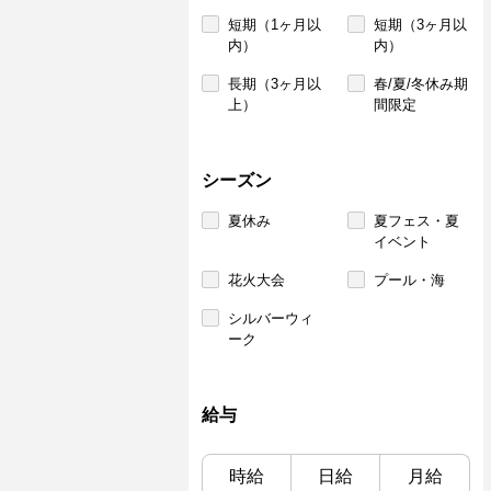
短期（1ヶ月以
短期（3ヶ月以
内）
内）
長期（3ヶ月以
春/夏/冬休み期
上）
間限定
シーズン
夏休み
夏フェス・夏
イベント
花火大会
プール・海
シルバーウィ
ーク
給与
時給
日給
月給