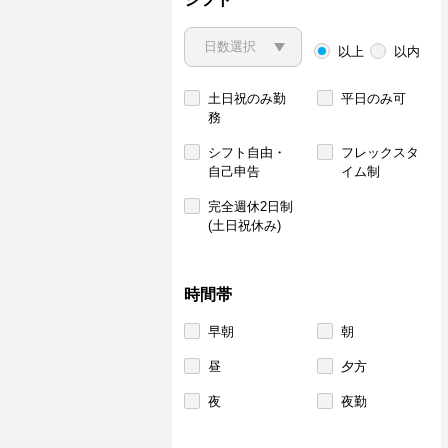
以上
以内
土日祝のみ勤
平日のみ可
務
シフト自由・
フレックスタ
自己申告
イム制
完全週休2日制
(土日祝休み)
時間帯
早朝
朝
昼
夕方
夜
夜勤