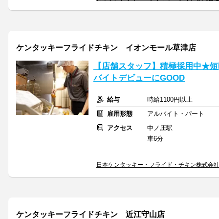
ケンタッキーフライドチキン イオンモール草津店
【店舗スタッフ】積極採用中★短
バイトデビューにGOOD
給与
時給1100円以上
雇用形態
アルバイト・パート
アクセス
中ノ庄駅
車6分
日本ケンタッキー・フライド・チキン株式会
ケンタッキーフライドチキン 近江守山店