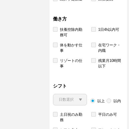
働き方
扶養控除内勤
1日4h以内可
務可
体を動かす仕
在宅ワーク・
事
内職
リゾートの仕
残業月10時間
事
以下
シフト
以上
以内
土日祝のみ勤
平日のみ可
務