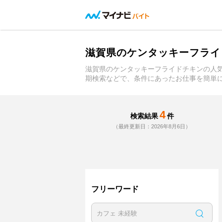
滋賀県のケンタッキーフライ
滋賀県のケンタッキーフライドチキンの人
期検索などで、条件にあったお仕事を簡単
4
検索結果
件
（最終更新日：2026年8月6日）
フリーワード