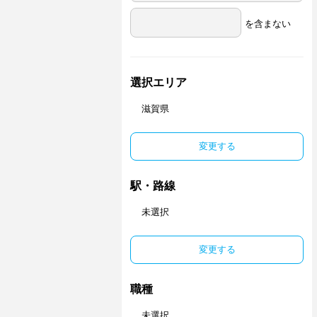
を含まない
選択エリア
滋賀県
変更する
駅・路線
未選択
変更する
職種
未選択