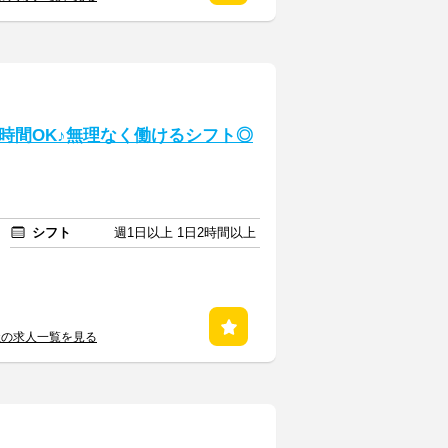
時間OK♪無理なく働けるシフト◎
シフト
週1日以上 1日2時間以上
社の求人一覧を見る