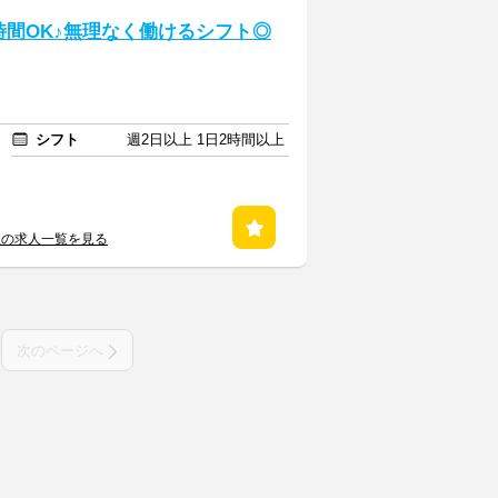
時間OK♪無理なく働けるシフト◎
シフト
週2日以上 1日2時間以上
社の求人一覧を見る
次のページへ