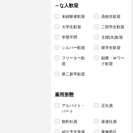
～な人歓迎
未経験者歓迎
高校生歓迎
大学生歓迎
二部学生歓迎
学歴不問
主婦(夫)歓迎
シルバー歓迎
留学生歓迎
フリーター歓
副業・Ｗワー
迎
ク歓迎
第二新卒歓迎
雇用形態
アルバイト・
正社員
パート
契約社員
派遣社員
紹介予定派遣
業務委託