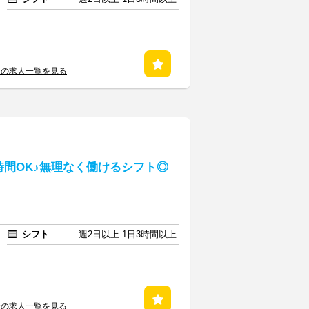
社の求人一覧を見る
時間OK♪無理なく働けるシフト◎
シフト
週2日以上 1日3時間以上
社の求人一覧を見る