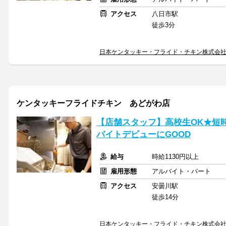
アクセス
八日市駅
徒歩3分
日本ケンタッキー・フライド・チキン株式会
ケンタッキーフライドチキン あどがわ店
【店舗スタッフ】高校生OK★短
バイトデビューにGOOD
給与
時給1130円以上
雇用形態
アルバイト・パート
アクセス
安曇川駅
徒歩14分
日本ケンタッキー・フライド・チキン株式会