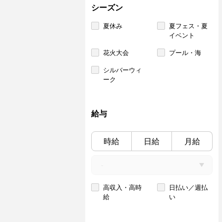
シーズン
夏休み
夏フェス・夏
イベント
花火大会
プール・海
シルバーウィ
ーク
給与
時給
日給
月給
高収入・高時
日払い／週払
給
い