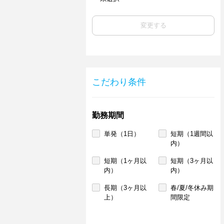
変更する
こだわり条件
勤務期間
単発（1日）
短期（1週間以
内）
短期（1ヶ月以
短期（3ヶ月以
内）
内）
長期（3ヶ月以
春/夏/冬休み期
上）
間限定