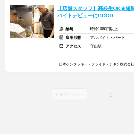
【店舗スタッフ】高校生OK★短
バイトデビューにGOOD
給与
時給1080円以上
雇用形態
アルバイト・パート
アクセス
守山駅
日本ケンタッキー・フライド・チキン株式会
1
前のページへ