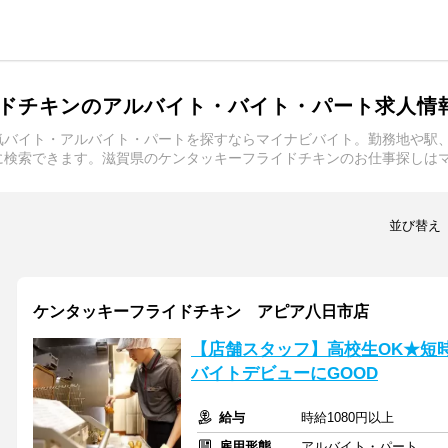
ドチキンのアルバイト・バイト・パート求人情
気バイト・アルバイト・パートを探すならマイナビバイト。勤務地や駅
に検索できます。滋賀県のケンタッキーフライドチキンのお仕事探しは
並び替え
ケンタッキーフライドチキン アピア八日市店
【店舗スタッフ】高校生OK★短
バイトデビューにGOOD
給与
時給1080円以上
雇用形態
アルバイト・パート