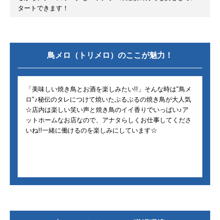
タートできます！
鳥メロ（トリメロ）
のここが魅力！
「美味しい焼き鳥とお酒を楽しみたい!!」そんな時は"鳥メ
ロ"♪秘伝のタレにつけて焼いたぷるぷるの焼き鳥が大人気
☆店内は楽しい笑い声と焼き鳥のイイ香りでいっぱい♪ア
ットホームなお店なので、アナタらしくお仕事してくださ
いね!!一緒に働けるのを楽しみにしています☆