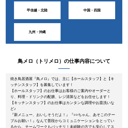
甲信越・北陸
中国・四国
九州・沖縄
鳥メロ（トリメロ）
の仕事内容について
焼き鳥居酒屋『鳥メロ』では、主に【ホールスタッフ】と【キ
ッチンスタッフ】を募集しています！
【ホールスタッフ】のお仕事はお客様のご案内やオーダーと
り、料理・ドリンクの配膳、レジ清算などをお任せします！
【キッチンスタッフ】のお仕事はカンタンな調理やお皿洗いな
ど♪
『新メニュー、おいしそうだよ！』『○○ちゃん、あそこのテー
ブルお願い！』なんて普段からコミュニケーションをとってい
るから、チームワークもバッチリ！未経験の方でも安心してス