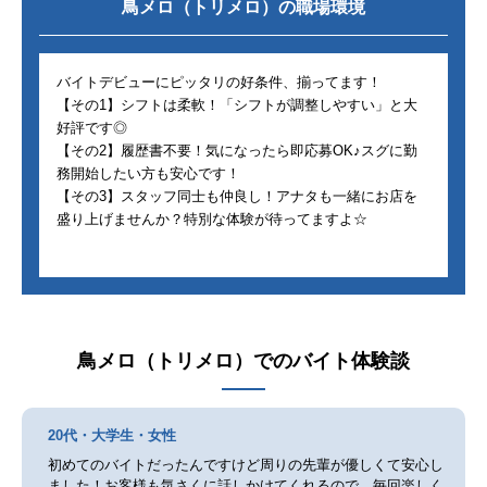
鳥メロ（トリメロ）
の職場環境
バイトデビューにピッタリの好条件、揃ってます！
【その1】シフトは柔軟！「シフトが調整しやすい」と大
好評です◎
【その2】履歴書不要！気になったら即応募OK♪スグに勤
務開始したい方も安心です！
【その3】スタッフ同士も仲良し！アナタも一緒にお店を
盛り上げませんか？特別な体験が待ってますよ☆
鳥メロ（トリメロ）
でのバイト体験談
20代・大学生・女性
初めてのバイトだったんですけど周りの先輩が優しくて安心し
ました！お客様も気さくに話しかけてくれるので、毎回楽しく