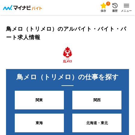
0
保存
履歴
メニュー
鳥メロ（トリメロ）のアルバイト・バイト・パ
ート求人情報
鳥メロ（トリメロ）
の仕事を探す
関東
関西
東海
北海道・東北