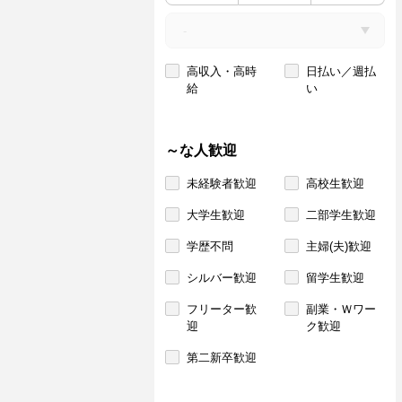
高収入・高時
日払い／週払
給
い
～な人歓迎
未経験者歓迎
高校生歓迎
大学生歓迎
二部学生歓迎
学歴不問
主婦(夫)歓迎
シルバー歓迎
留学生歓迎
フリーター歓
副業・Ｗワー
迎
ク歓迎
第二新卒歓迎