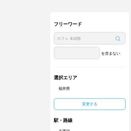
フリーワード
を含まない
選択エリア
福井県
変更する
駅・路線