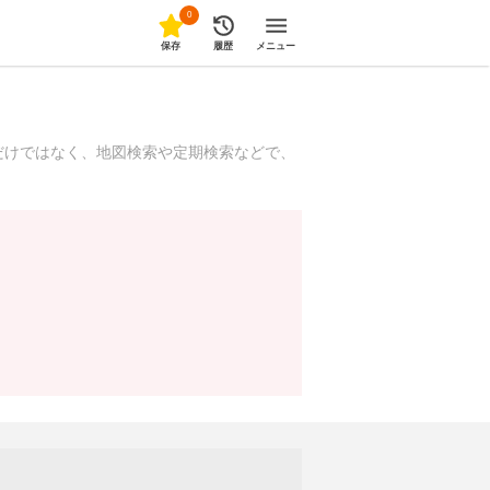
0
保存
履歴
メニュー
だけではなく、地図検索や定期検索などで、