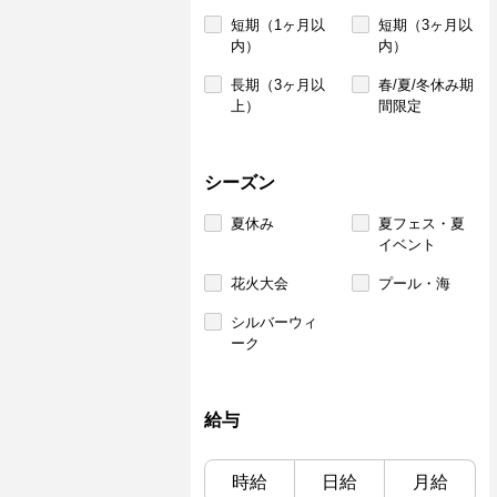
短期（1ヶ月以
短期（3ヶ月以
内）
内）
長期（3ヶ月以
春/夏/冬休み期
上）
間限定
シーズン
夏休み
夏フェス・夏
イベント
花火大会
プール・海
シルバーウィ
ーク
給与
時給
日給
月給