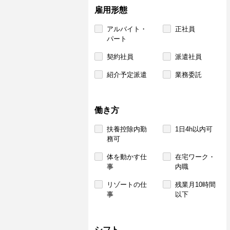
雇用形態
アルバイト・
正社員
パート
契約社員
派遣社員
紹介予定派遣
業務委託
働き方
扶養控除内勤
1日4h以内可
務可
体を動かす仕
在宅ワーク・
事
内職
リゾートの仕
残業月10時間
事
以下
シフト