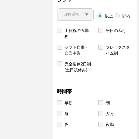
以上
以内
土日祝のみ勤
平日のみ可
務
シフト自由・
フレックスタ
自己申告
イム制
完全週休2日制
(土日祝休み)
時間帯
早朝
朝
昼
夕方
夜
夜勤