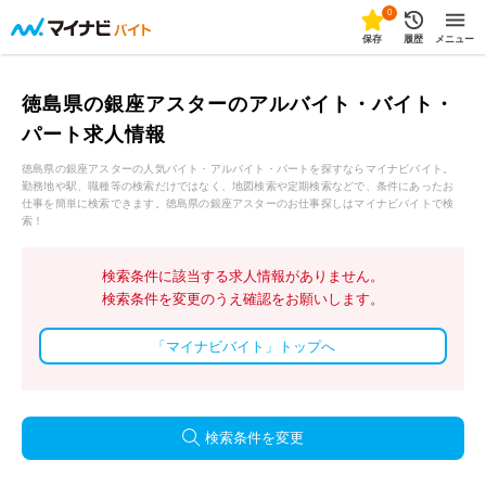
0
保存
履歴
メニュー
徳島県の銀座アスターのアルバイト・バイト・
パート求人情報
徳島県の銀座アスターの人気バイト・アルバイト・パートを探すならマイナビバイト。
勤務地や駅、職種等の検索だけではなく、地図検索や定期検索などで、条件にあったお
仕事を簡単に検索できます。徳島県の銀座アスターのお仕事探しはマイナビバイトで検
索！
検索条件に該当する求人情報がありません。
検索条件を変更のうえ確認をお願いします。
「マイナビバイト」トップへ
検索条件を変更