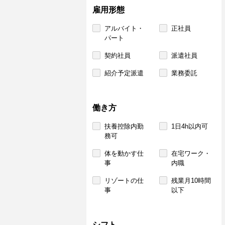
雇用形態
アルバイト・
正社員
パート
契約社員
派遣社員
紹介予定派遣
業務委託
働き方
扶養控除内勤
1日4h以内可
務可
体を動かす仕
在宅ワーク・
事
内職
リゾートの仕
残業月10時間
事
以下
シフト