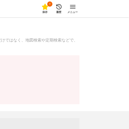
0
保存
履歴
メニュー
だけではなく、地図検索や定期検索などで、