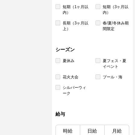
短期（1ヶ月以
短期（3ヶ月以
内）
内）
長期（3ヶ月以
春/夏/冬休み期
上）
間限定
シーズン
夏休み
夏フェス・夏
イベント
花火大会
プール・海
シルバーウィ
ーク
給与
時給
日給
月給