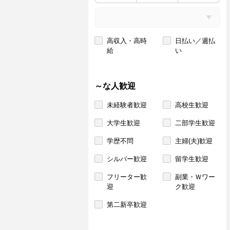
高収入・高時
日払い／週払
給
い
～な人歓迎
未経験者歓迎
高校生歓迎
大学生歓迎
二部学生歓迎
学歴不問
主婦(夫)歓迎
シルバー歓迎
留学生歓迎
フリーター歓
副業・Ｗワー
迎
ク歓迎
第二新卒歓迎