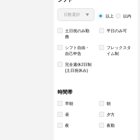
以上
以内
土日祝のみ勤
平日のみ可
務
シフト自由・
フレックスタ
自己申告
イム制
完全週休2日制
(土日祝休み)
時間帯
早朝
朝
昼
夕方
夜
夜勤