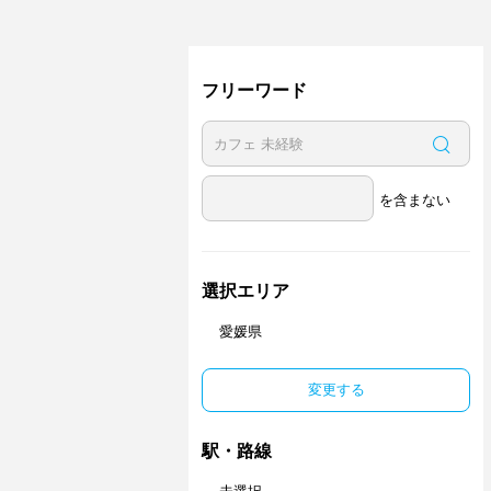
フリーワード
を含まない
選択エリア
愛媛県
変更する
駅・路線