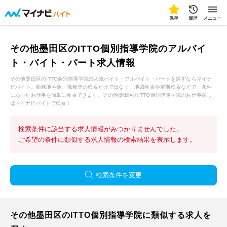
保存
履歴
メニュー
その他墨田区のITTO個別指導学院のアルバイ
ト・バイト・パート求人情報
その他墨田区のITTO個別指導学院の人気バイト・アルバイト・パートを探すならマイナ
ビバイト。勤務地や駅、職種等の検索だけではなく、地図検索や定期検索などで、条件
にあったお仕事を簡単に検索できます。その他墨田区のITTO個別指導学院のお仕事探し
はマイナビバイトで検索！
検索条件に該当する求人情報がみつかりませんでした。
ご希望の条件に類似する求人情報の検索結果を表示します。
検索条件を変更
その他墨田区のITTO個別指導学院に類似する求人を