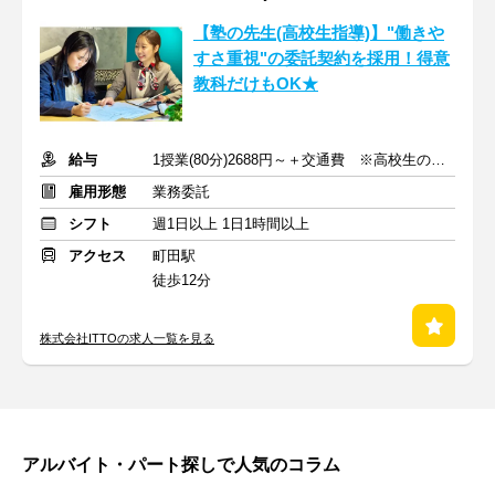
【塾の先生(高校生指導)】"働きや
すさ重視"の委託契約を採用！得意
教科だけもOK★
給与
1授業(80分)2688円～＋交通費 ※高校生の場合
雇用形態
業務委託
シフト
週1日以上 1日1時間以上
アクセス
町田駅
徒歩12分
株式会社ITTOの求人一覧を見る
アルバイト・パート探しで人気のコラム