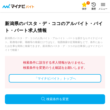
0
保存
履歴
メニュー
新潟県のパスタ・デ・ココのアルバイト・バイ
ト・パート求人情報
新潟県のパスタ・デ・ココの人気バイト・アルバイト・パートを探すならマイナビバイ
ト。勤務地や駅、職種等の検索だけではなく、地図検索や定期検索などで、条件にあっ
たお仕事を簡単に検索できます。新潟県のパスタ・デ・ココのお仕事探しはマイナビバ
イトで検索！
検索条件に該当する求人情報がありません。
検索条件を変更のうえ確認をお願いします。
「マイナビバイト」トップへ
検索条件を変更