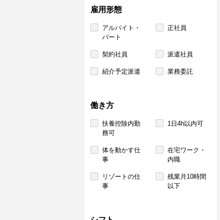
雇用形態
アルバイト・
正社員
パート
契約社員
派遣社員
紹介予定派遣
業務委託
働き方
扶養控除内勤
1日4h以内可
務可
体を動かす仕
在宅ワーク・
事
内職
リゾートの仕
残業月10時間
事
以下
シフト