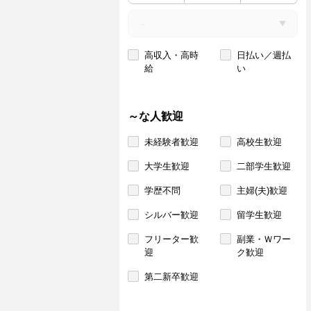
高収入・高時
日払い／週払
給
い
～な人歓迎
未経験者歓迎
高校生歓迎
大学生歓迎
二部学生歓迎
学歴不問
主婦(夫)歓迎
シルバー歓迎
留学生歓迎
フリーター歓
副業・Ｗワー
迎
ク歓迎
第二新卒歓迎