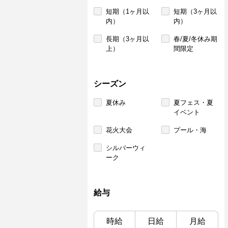
短期（1ヶ月以
短期（3ヶ月以
内）
内）
長期（3ヶ月以
春/夏/冬休み期
上）
間限定
シーズン
夏休み
夏フェス・夏
イベント
花火大会
プール・海
シルバーウィ
ーク
給与
時給
日給
月給