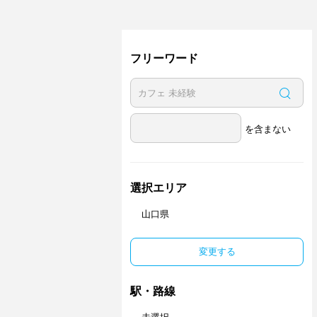
フリーワード
を含まない
選択エリア
山口県
変更する
駅・路線