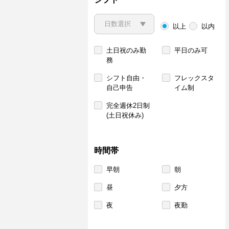
以上
以内
土日祝のみ勤
平日のみ可
務
シフト自由・
フレックスタ
自己申告
イム制
完全週休2日制
(土日祝休み)
時間帯
早朝
朝
昼
夕方
夜
夜勤