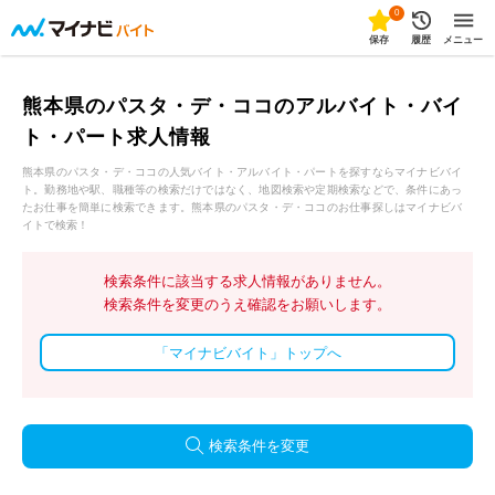
0
保存
履歴
メニュー
熊本県のパスタ・デ・ココのアルバイト・バイ
ト・パート求人情報
熊本県のパスタ・デ・ココの人気バイト・アルバイト・パートを探すならマイナビバイ
ト。勤務地や駅、職種等の検索だけではなく、地図検索や定期検索などで、条件にあっ
たお仕事を簡単に検索できます。熊本県のパスタ・デ・ココのお仕事探しはマイナビバ
イトで検索！
検索条件に該当する求人情報がありません。
検索条件を変更のうえ確認をお願いします。
「マイナビバイト」トップへ
検索条件を変更