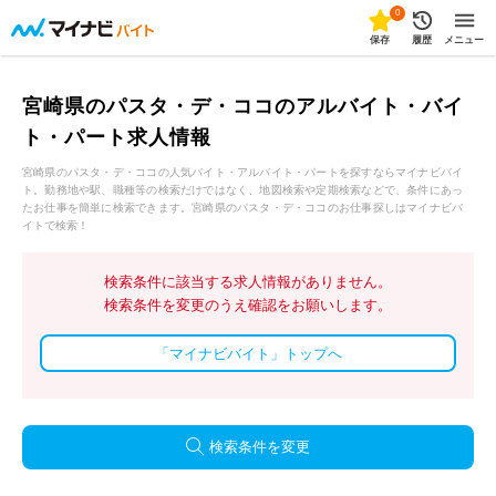
0
保存
履歴
メニュー
宮崎県のパスタ・デ・ココのアルバイト・バイ
ト・パート求人情報
宮崎県のパスタ・デ・ココの人気バイト・アルバイト・パートを探すならマイナビバイ
ト。勤務地や駅、職種等の検索だけではなく、地図検索や定期検索などで、条件にあっ
たお仕事を簡単に検索できます。宮崎県のパスタ・デ・ココのお仕事探しはマイナビバ
イトで検索！
検索条件に該当する求人情報がありません。
検索条件を変更のうえ確認をお願いします。
「マイナビバイト」トップへ
検索条件を変更