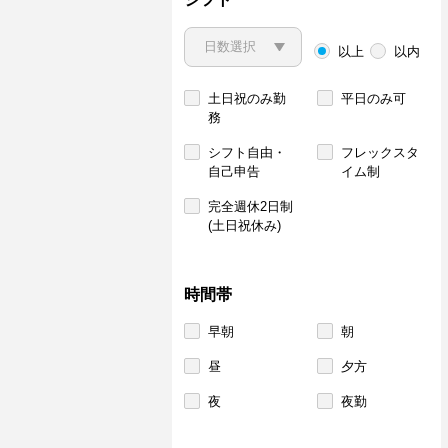
以上
以内
土日祝のみ勤
平日のみ可
務
シフト自由・
フレックスタ
自己申告
イム制
完全週休2日制
(土日祝休み)
時間帯
早朝
朝
昼
夕方
夜
夜勤