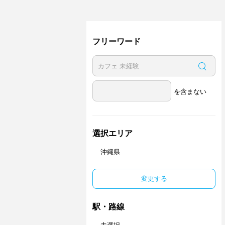
フリーワード
を含まない
選択エリア
沖縄県
変更する
駅・路線