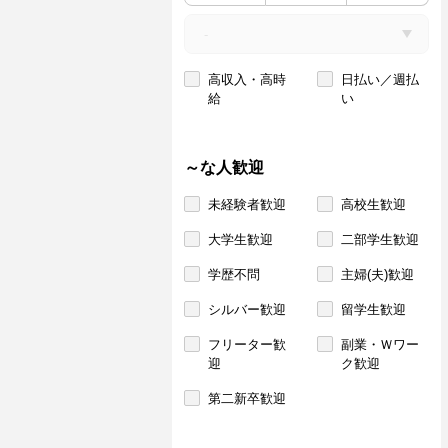
高収入・高時
日払い／週払
給
い
～な人歓迎
未経験者歓迎
高校生歓迎
大学生歓迎
二部学生歓迎
学歴不問
主婦(夫)歓迎
シルバー歓迎
留学生歓迎
フリーター歓
副業・Ｗワー
迎
ク歓迎
第二新卒歓迎