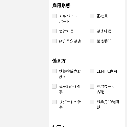
雇用形態
アルバイト・
正社員
パート
契約社員
派遣社員
紹介予定派遣
業務委託
働き方
扶養控除内勤
1日4h以内可
務可
体を動かす仕
在宅ワーク・
事
内職
リゾートの仕
残業月10時間
事
以下
シフト