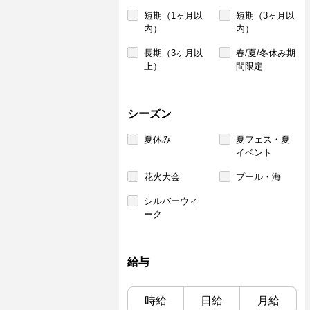
短期（1ヶ月以
短期（3ヶ月以
内）
内）
長期（3ヶ月以
春/夏/冬休み期
上）
間限定
シーズン
夏休み
夏フェス・夏
イベント
花火大会
プール・海
シルバーウィ
ーク
給与
時給
日給
月給