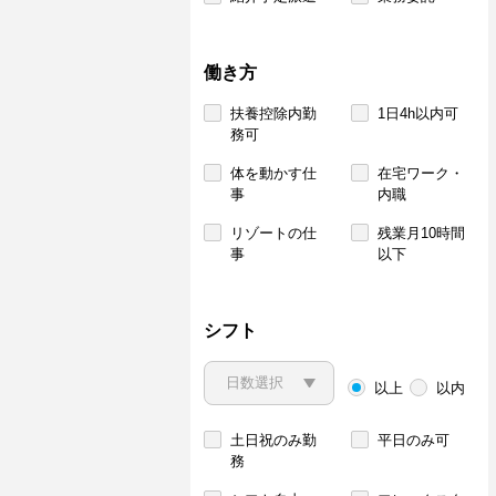
働き方
扶養控除内勤
1日4h以内可
務可
体を動かす仕
在宅ワーク・
事
内職
リゾートの仕
残業月10時間
事
以下
シフト
以上
以内
土日祝のみ勤
平日のみ可
務