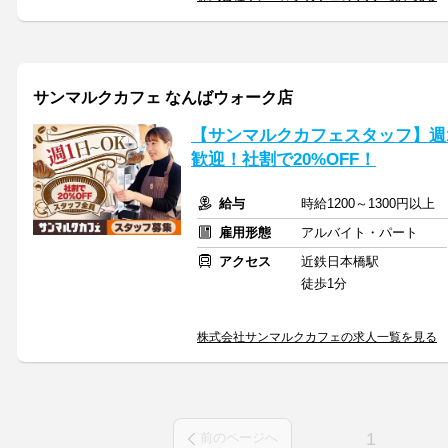
サンマルクカフェ なんばウォーク店
【サンマルクカフェスタッフ】週
歓迎！社割で20%OFF！
給与
時給1200～1300円以
雇用形態
アルバイト・パート
アクセス
近鉄日本橋駅
徒歩1分
株式会社サンマルクカフェの求人一覧を見る
1
前のページへ