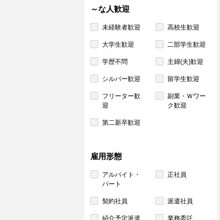
～な人歓迎
未経験者歓迎
高校生歓迎
大学生歓迎
二部学生歓迎
学歴不問
主婦(夫)歓迎
シルバー歓迎
留学生歓迎
フリーター歓
副業・Ｗワー
迎
ク歓迎
第二新卒歓迎
雇用形態
アルバイト・
正社員
パート
契約社員
派遣社員
紹介予定派遣
業務委託