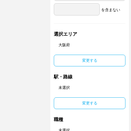
を含まない
選択エリア
大阪府
変更する
駅・路線
未選択
変更する
職種
未選択