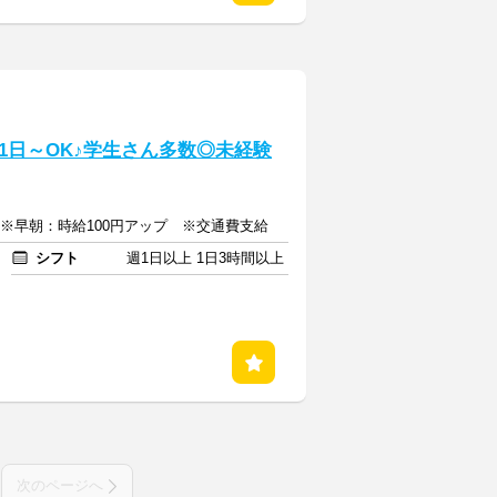
1日～OK♪学生さん多数◎未経験
上 ※早朝：時給100円アップ ※交通費支給
シフト
週1日以上 1日3時間以上
次のページへ