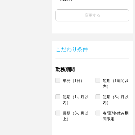
変更する
こだわり条件
勤務期間
単発（1日）
短期（1週間以
内）
短期（1ヶ月以
短期（3ヶ月以
内）
内）
長期（3ヶ月以
春/夏/冬休み期
上）
間限定