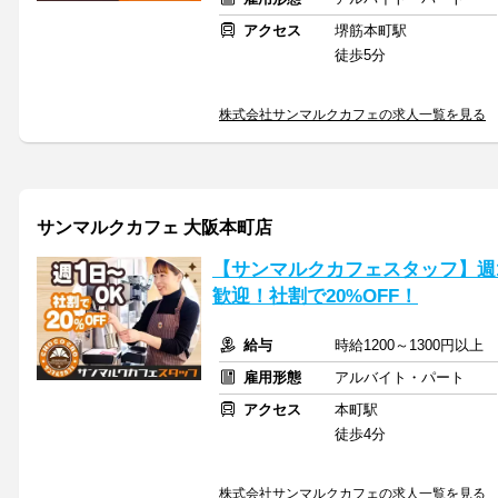
アクセス
堺筋本町駅
徒歩5分
株式会社サンマルクカフェの求人一覧を見る
サンマルクカフェ 大阪本町店
【サンマルクカフェスタッフ】週
歓迎！社割で20%OFF！
給与
時給1200～1300円以
雇用形態
アルバイト・パート
アクセス
本町駅
徒歩4分
株式会社サンマルクカフェの求人一覧を見る