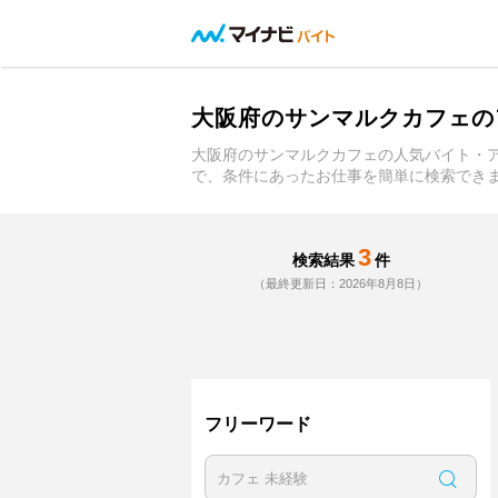
大阪府のサンマルクカフェの
大阪府のサンマルクカフェの人気バイト・
で、条件にあったお仕事を簡単に検索でき
3
検索結果
件
（最終更新日：2026年8月8日）
フリーワード