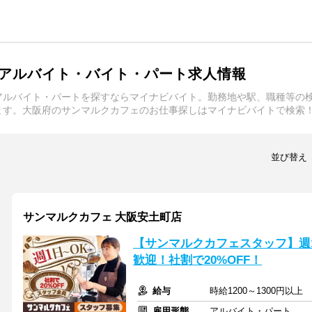
アルバイト・バイト・パート求人情報
アルバイト・パートを探すならマイナビバイト。勤務地や駅、職種等の
ます。大阪府のサンマルクカフェのお仕事探しはマイナビバイトで検索
並び替え
サンマルクカフェ 大阪安土町店
【サンマルクカフェスタッフ】週
歓迎！社割で20%OFF！
給与
時給1200～1300円以
雇用形態
アルバイト・パート