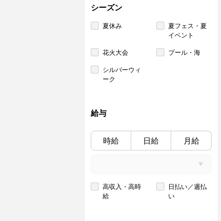
シーズン
夏休み
夏フェス・夏
イベント
花火大会
プール・海
シルバーウィ
ーク
給与
時給
日給
月給
高収入・高時
日払い／週払
給
い