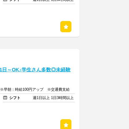
1日～OK♪学生さん多数◎未経験
上 ※早朝：時給100円アップ ※交通費支給
シフト
週1日以上 1日3時間以上