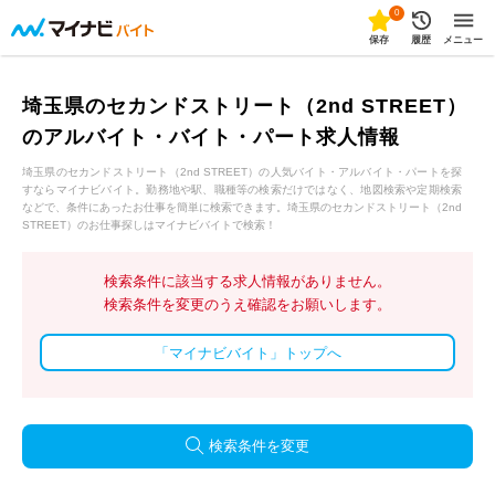
0
保存
履歴
メニュー
埼玉県のセカンドストリート（2nd STREET）
のアルバイト・バイト・パート求人情報
埼玉県のセカンドストリート（2nd STREET）の人気バイト・アルバイト・パートを探
すならマイナビバイト。勤務地や駅、職種等の検索だけではなく、地図検索や定期検索
などで、条件にあったお仕事を簡単に検索できます。埼玉県のセカンドストリート（2nd
STREET）のお仕事探しはマイナビバイトで検索！
検索条件に該当する求人情報がありません。
検索条件を変更のうえ確認をお願いします。
「マイナビバイト」トップへ
検索条件を変更