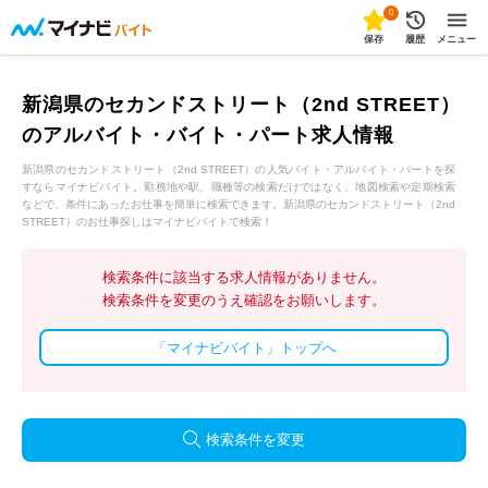
0
保存
履歴
メニュー
新潟県のセカンドストリート（2nd STREET）
のアルバイト・バイト・パート求人情報
新潟県のセカンドストリート（2nd STREET）の人気バイト・アルバイト・パートを探
すならマイナビバイト。勤務地や駅、職種等の検索だけではなく、地図検索や定期検索
などで、条件にあったお仕事を簡単に検索できます。新潟県のセカンドストリート（2nd
STREET）のお仕事探しはマイナビバイトで検索！
検索条件に該当する求人情報がありません。
検索条件を変更のうえ確認をお願いします。
「マイナビバイト」トップへ
検索条件を変更