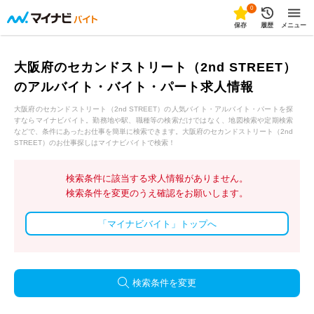
0
保存
履歴
メニュー
大阪府のセカンドストリート（2nd STREET）
のアルバイト・バイト・パート求人情報
大阪府のセカンドストリート（2nd STREET）の人気バイト・アルバイト・パートを探
すならマイナビバイト。勤務地や駅、職種等の検索だけではなく、地図検索や定期検索
などで、条件にあったお仕事を簡単に検索できます。大阪府のセカンドストリート（2nd
STREET）のお仕事探しはマイナビバイトで検索！
検索条件に該当する求人情報がありません。
検索条件を変更のうえ確認をお願いします。
「マイナビバイト」トップへ
検索条件を変更