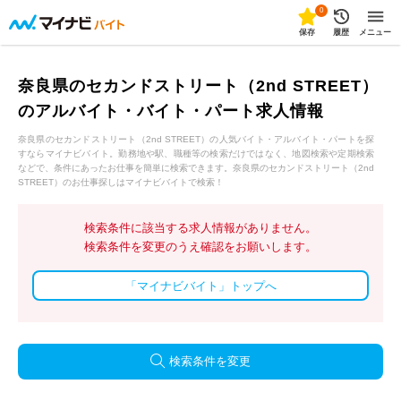
0
保存
履歴
メニュー
奈良県のセカンドストリート（2nd STREET）
のアルバイト・バイト・パート求人情報
奈良県のセカンドストリート（2nd STREET）の人気バイト・アルバイト・パートを探
すならマイナビバイト。勤務地や駅、職種等の検索だけではなく、地図検索や定期検索
などで、条件にあったお仕事を簡単に検索できます。奈良県のセカンドストリート（2nd
STREET）のお仕事探しはマイナビバイトで検索！
検索条件に該当する求人情報がありません。
検索条件を変更のうえ確認をお願いします。
「マイナビバイト」トップへ
検索条件を変更