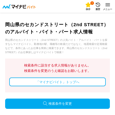
0
保存
履歴
メニュー
岡山県のセカンドストリート（2nd STREET）
のアルバイト・バイト・パート求人情報
岡山県のセカンドストリート（2nd STREET）の人気バイト・アルバイト・パートを探
すならマイナビバイト。勤務地や駅、職種等の検索だけではなく、地図検索や定期検索
などで、条件にあったお仕事を簡単に検索できます。岡山県のセカンドストリート（2nd
STREET）のお仕事探しはマイナビバイトで検索！
検索条件に該当する求人情報がありません。
検索条件を変更のうえ確認をお願いします。
「マイナビバイト」トップへ
検索条件を変更