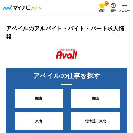
0
保存
履歴
メニュー
アベイルのアルバイト・バイト・パート求人情
報
アベイル
の仕事を探す
関東
関西
東海
北海道・東北