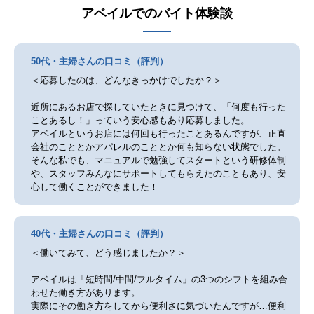
アベイル
でのバイト体験談
50代・主婦さんの口コミ（評判）
＜応募したのは、どんなきっかけでしたか？＞
近所にあるお店で探していたときに見つけて、「何度も行った
ことあるし！」っていう安心感もあり応募しました。
アベイルというお店には何回も行ったことあるんですが、正直
会社のこととかアパレルのこととか何も知らない状態でした。
そんな私でも、マニュアルで勉強してスタートという研修体制
や、スタッフみんなにサポートしてもらえたのこともあり、安
心して働くことができました！
40代・主婦さんの口コミ（評判）
＜働いてみて、どう感じましたか？＞
アベイルは「短時間/中間/フルタイム」の3つのシフトを組み合
わせた働き方があります。
実際にその働き方をしてから便利さに気づいたんですが…便利