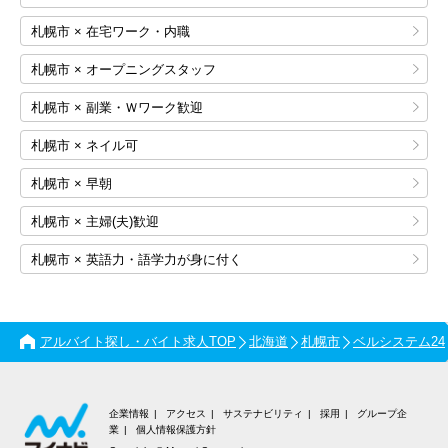
札幌市 × 在宅ワーク・内職
札幌市 × オープニングスタッフ
札幌市 × 副業・Ｗワーク歓迎
札幌市 × ネイル可
札幌市 × 早朝
札幌市 × 主婦(夫)歓迎
札幌市 × 英語力・語学力が身に付く
アルバイト探し・バイト求人TOP
北海道
札幌市
ベルシステム24
企業情報
アクセス
サステナビリティ
採用
グループ企
業
個人情報保護方針