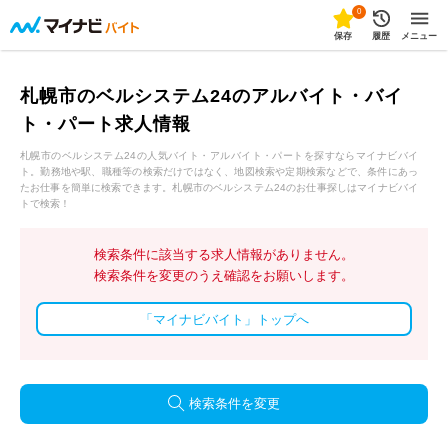
0
保存
履歴
メニュー
札幌市のベルシステム24のアルバイト・バイ
ト・パート求人情報
札幌市のベルシステム24の人気バイト・アルバイト・パートを探すならマイナビバイ
ト。勤務地や駅、職種等の検索だけではなく、地図検索や定期検索などで、条件にあっ
たお仕事を簡単に検索できます。札幌市のベルシステム24のお仕事探しはマイナビバイ
トで検索！
検索条件に該当する求人情報がありません。
検索条件を変更のうえ確認をお願いします。
「マイナビバイト」トップへ
検索条件を変更