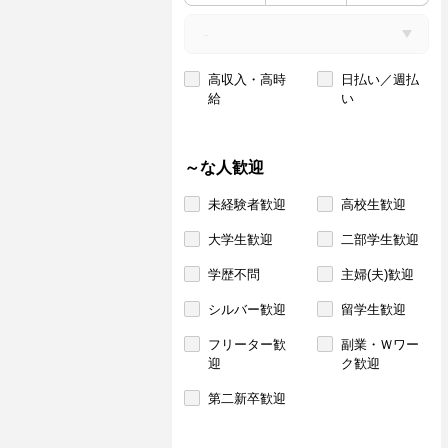
高収入・高時
日払い／週払
給
い
～な人歓迎
未経験者歓迎
高校生歓迎
大学生歓迎
二部学生歓迎
学歴不問
主婦(夫)歓迎
シルバー歓迎
留学生歓迎
フリーター歓
副業・Ｗワー
迎
ク歓迎
第二新卒歓迎