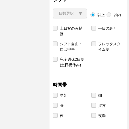
以上
以内
土日祝のみ勤
平日のみ可
務
シフト自由・
フレックスタ
自己申告
イム制
完全週休2日制
(土日祝休み)
時間帯
早朝
朝
昼
夕方
夜
夜勤