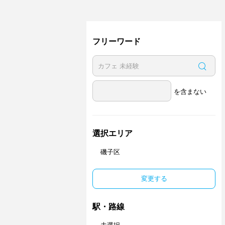
フリーワード
を含まない
選択エリア
磯子区
変更する
駅・路線