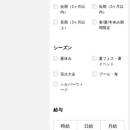
短期（1ヶ月以
短期（3ヶ月以
内）
内）
長期（3ヶ月以
春/夏/冬休み期
上）
間限定
シーズン
夏休み
夏フェス・夏
イベント
花火大会
プール・海
シルバーウィ
ーク
給与
時給
日給
月給