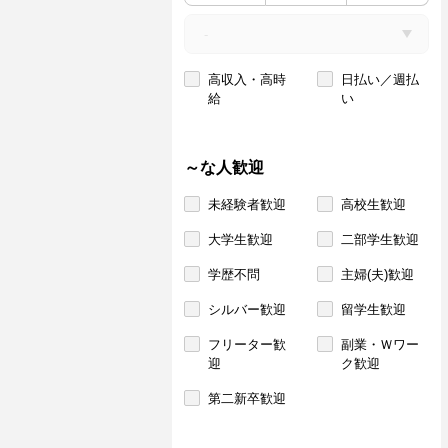
高収入・高時
日払い／週払
給
い
～な人歓迎
未経験者歓迎
高校生歓迎
大学生歓迎
二部学生歓迎
学歴不問
主婦(夫)歓迎
シルバー歓迎
留学生歓迎
フリーター歓
副業・Ｗワー
迎
ク歓迎
第二新卒歓迎