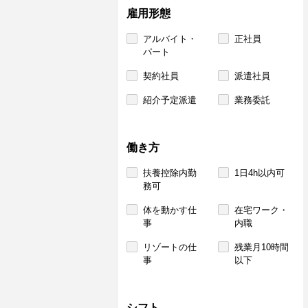
雇用形態
アルバイト・
正社員
パート
契約社員
派遣社員
紹介予定派遣
業務委託
働き方
扶養控除内勤
1日4h以内可
務可
体を動かす仕
在宅ワーク・
事
内職
リゾートの仕
残業月10時間
事
以下
シフト